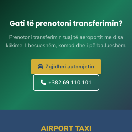
Gati të prenotoni transferimin?
Prenotoni transferimin tuaj të aeroportit me disa
klikime. I besueshëm, komod dhe i përballueshëm.
Zgjidhni automjetin
+382 69 110 101
AIRPORT TAXI