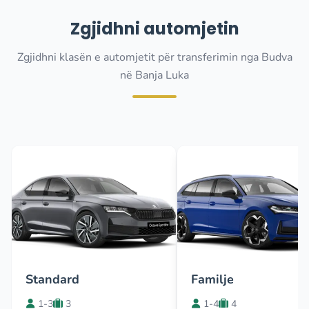
Zgjidhni automjetin
Zgjidhni klasën e automjetit për transferimin nga Budva
në Banja Luka
Standard
Familje
1-3
3
1-4
4