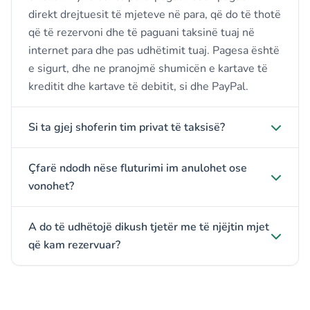
direkt drejtuesit të mjeteve në para, që do të thotë
që të rezervoni dhe të paguani taksinë tuaj në
internet para dhe pas udhëtimit tuaj. Pagesa është
e sigurt, dhe ne pranojmë shumicën e kartave të
kreditit dhe kartave të debitit, si dhe PayPal.
Si ta gjej shoferin tim privat të taksisë?
Çfarë ndodh nëse fluturimi im anulohet ose
vonohet?
A do të udhëtojë dikush tjetër me të njëjtin mjet
që kam rezervuar?