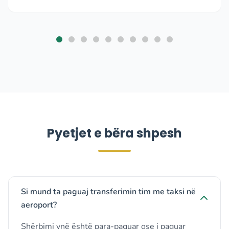
Pyetjet e bëra shpesh
Si mund ta paguaj transferimin tim me taksi në
aeroport?
Shërbimi ynë është para-paguar ose i paguar