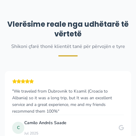
Vlerësime reale nga udhëtarë të
vërtetë
Shikoni çfarë thonë klientët tanë për përvojën e tyre
"We traveled from Dubrovnik to Ksamil (Croacia to
Albania) so it was a long trip, but It was an excellent
service and a great experience, me and my friends
recommend them 100%"
Camilo Andrés Saade
C
Jul 2025