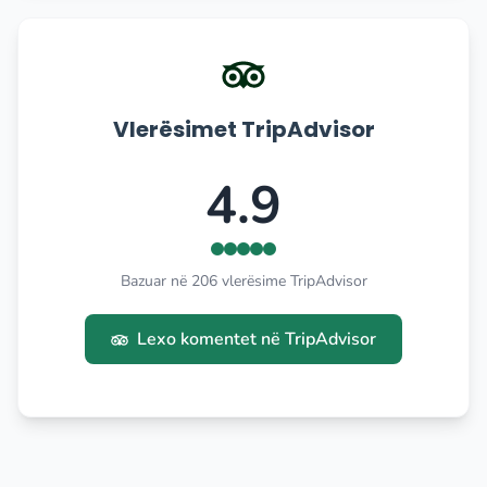
Vlerësimet TripAdvisor
4.9
Bazuar në 206 vlerësime TripAdvisor
Lexo komentet në TripAdvisor