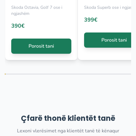
Skoda Octavia, Golf 7 ose i
Skoda Superb ose i ngjas
ngjashëm
399€
390€
Porosit tani
Porosit tani
Çfarë thonë klientët tanë
Lexoni vlerësimet nga klientët tanë të kënaqur