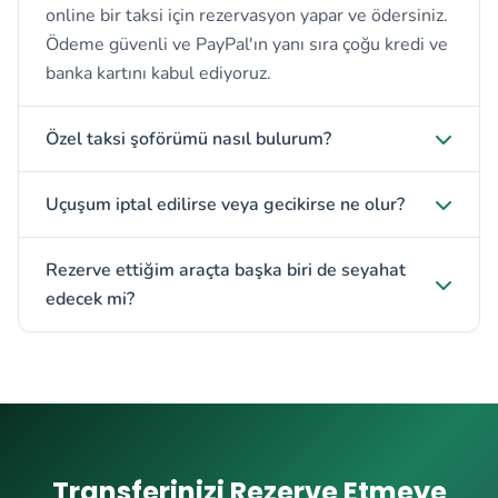
online bir taksi için rezervasyon yapar ve ödersiniz.
Ödeme güvenli ve PayPal'ın yanı sıra çoğu kredi ve
banka kartını kabul ediyoruz.
Özel taksi şoförümü nasıl bulurum?
Uçuşum iptal edilirse veya gecikirse ne olur?
Rezerve ettiğim araçta başka biri de seyahat
edecek mi?
Transferinizi Rezerve Etmeye