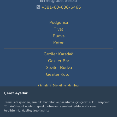
Belgrade, Serbia
+381-60-636-6466
Podgorica
Tivat
Budva
Kotor
Geziler Karadağ
Geziler Bar
Geziler Budva
Geziler Kotor
Günlük Geziler Budva
Günlük Geziler Kotor
Çerez Ayarları
Temel site işlevleri, analitik, haritalar ve pazarlama için çerezler kullanıyoruz.
Çerez Ayarları
Tümünü kabul edebilir, gerekli olmayan çerezleri reddedebilir veya
tercihlerinizi özelleştirebilirsiniz.