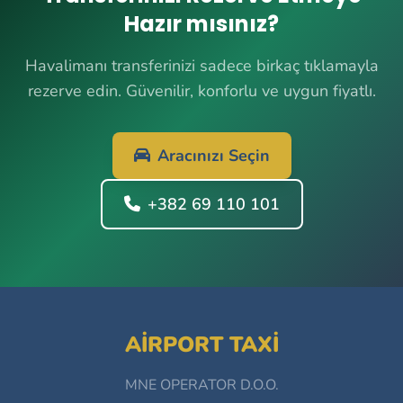
Hazır mısınız?
Havalimanı transferinizi sadece birkaç tıklamayla
rezerve edin. Güvenilir, konforlu ve uygun fiyatlı.
Aracınızı Seçin
+382 69 110 101
AIRPORT TAXI
MNE OPERATOR D.O.O.