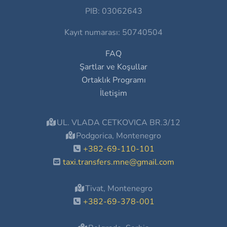
PIB: 03062643
Kayıt numarası: 50740504
FAQ
Şartlar ve Koşullar
Ortaklık Programı
İletişim
UL. VLADA CETKOVICA BR.3/12
Podgorica, Montenegro
+382-69-110-101
taxi.transfers.mne@gmail.com
Tivat, Montenegro
+382-69-378-001