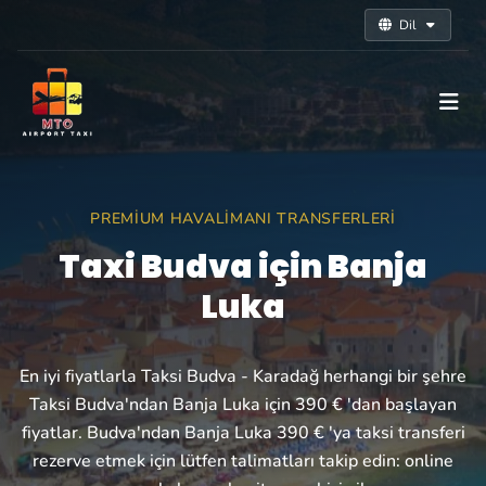
Dil
PREMIUM HAVALIMANI TRANSFERLERI
Taxi Budva için Banja
Luka
En iyi fiyatlarla Taksi Budva - Karadağ herhangi bir şehre
Taksi Budva'ndan Banja Luka için 390 € 'dan başlayan
fiyatlar. Budva'ndan Banja Luka 390 € 'ya taksi transferi
rezerve etmek için lütfen talimatları takip edin: online