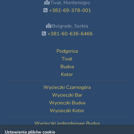
Tivat, Montenegro
+382-69-378-001
Belgrade, Serbia
+381-60-636-6466
Podgorica
Tivat
Budva
Kotor
Wycieczki Czarnogóra
Wycieczki Bar
Wycieczki Budva
Wycieczki Kotor
Wycieczki jednodniowe Budva
Wycieczki jednodniowe Kotor
Ustawienia plików cookie