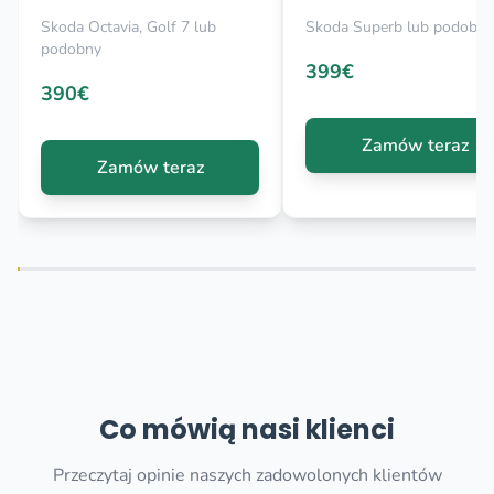
Skoda Octavia, Golf 7 lub
Skoda Superb lub podobny
podobny
399€
390€
Zamów teraz
Zamów teraz
Co mówią nasi klienci
Przeczytaj opinie naszych zadowolonych klientów