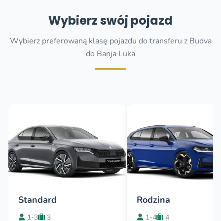
Wybierz swój pojazd
Wybierz preferowaną klasę pojazdu do transferu z Budva
do Banja Luka
Standard
Rodzina
1-3
3
1-4
4