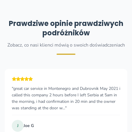
Prawdziwe opinie prawdziwych
podróżników
Zobacz, co nasi klienci mówią o swoich doświadczeniach
"great car service in Montenegro and Dubrovnik May 2021 i
called this company 2 hours before I left Serbia at 5am in
the morning, i had confirmation in 20 min and the owner
was standing at the door w..."
J
Joe G