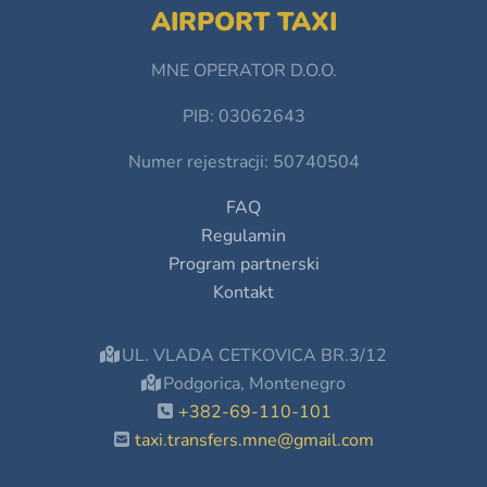
AIRPORT TAXI
MNE OPERATOR D.O.O.
PIB: 03062643
Numer rejestracji: 50740504
FAQ
Regulamin
Program partnerski
Kontakt
UL. VLADA CETKOVICA BR.3/12
Podgorica, Montenegro
+382-69-110-101
taxi.transfers.mne@gmail.com