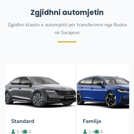
Zgjidhni automjetin
Zgjidhni klasën e automjetit për transferimin nga Budva
në Sarajevo
Standard
Familje
1-3
3
1-4
4