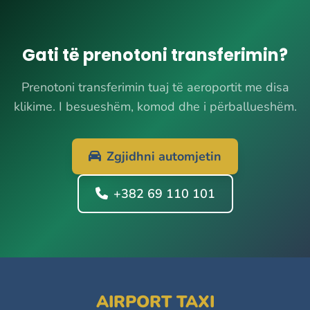
Gati të prenotoni transferimin?
Prenotoni transferimin tuaj të aeroportit me disa
klikime. I besueshëm, komod dhe i përballueshëm.
Zgjidhni automjetin
+382 69 110 101
AIRPORT TAXI