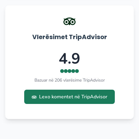
Vlerësimet TripAdvisor
4.9
Bazuar në 206 vlerësime TripAdvisor
Lexo komentet në TripAdvisor