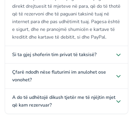
direkt drejtuesit të mjeteve në para, që do të thotë
që të rezervoni dhe të paguani taksinë tuaj në
internet para dhe pas udhëtimit tuaj. Pagesa është
e sigurt, dhe ne pranojmë shumicën e kartave të
kreditit dhe kartave të debitit, si dhe PayPal.
Si ta gjej shoferin tim privat të taksisë?
Çfarë ndodh nëse fluturimi im anulohet ose
vonohet?
A do të udhëtojë dikush tjetër me të njëjtin mjet
që kam rezervuar?