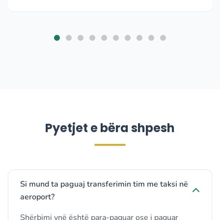
Pyetjet e bëra shpesh
Si mund ta paguaj transferimin tim me taksi në
aeroport?
Shërbimi ynë është para-paguar ose i paguar