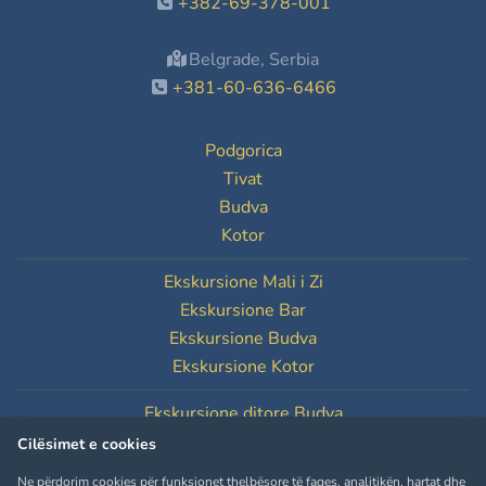
+382-69-378-001
Belgrade, Serbia
+381-60-636-6466
Podgorica
Tivat
Budva
Kotor
Ekskursione Mali i Zi
Ekskursione Bar
Ekskursione Budva
Ekskursione Kotor
Ekskursione ditore Budva
Ekskursione ditore Kotor
Cilësimet e cookies
Ne përdorim cookies për funksionet thelbësore të faqes, analitikën, hartat dhe