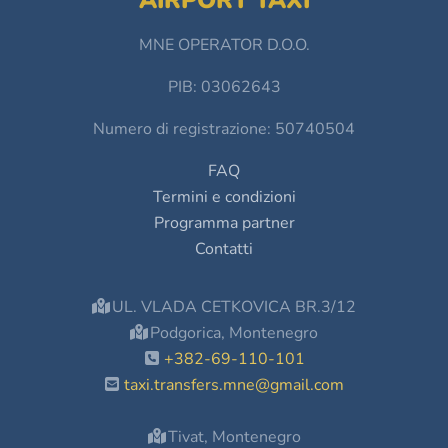
AIRPORT TAXI
MNE OPERATOR D.O.O.
PIB: 03062643
Numero di registrazione: 50740504
FAQ
Termini e condizioni
Programma partner
Contatti
UL. VLADA CETKOVICA BR.3/12
Podgorica, Montenegro
+382-69-110-101
taxi.transfers.mne@gmail.com
Tivat, Montenegro