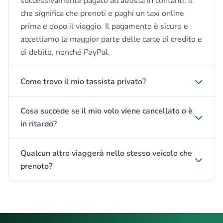
successivamente pagato all'autista in contanti, il
che significa che prenoti e paghi un taxi online
prima e dopo il viaggio. Il pagamento è sicuro e
accettiamo la maggior parte delle carte di credito e
di debito, nonché PayPal.
Come trovo il mio tassista privato?
Cosa succede se il mio volo viene cancellato o è
in ritardo?
Qualcun altro viaggerà nello stesso veicolo che
prenoto?