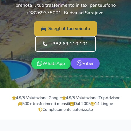
prenota il tuo trasferimento in taxi per telefono
+38269378001. Budva ad Sarajevo.
Scegli il tuo veicolo
+382 69 110 101
WhatsApp
Viber
4.9/5 Valutazione Google
4.9/5 Valutazione TripAdvisor
500+ trasferimenti mensili
Dal 2005
14 Lingue
Completamente autorizzato