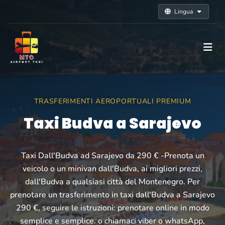
Lingua
TRASFERIMENTI AEROPORTUALI PREMIUM
Taxi Budva a Sarajevo
Taxi Dall'Budva ad Sarajevo da 290 € -Prenota un
veicolo o un minivan dall'Budva, ai migliori prezzi,
dall'Budva a qualsiasi città del Montenegro. Per
prenotare un trasferimento in taxi dall'Budva a Sarajevo
290 €, seguire le istruzioni: prenotare online in modo
semplice e semplice. o chiamaci viber o whatsApp,