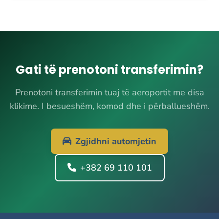
Gati të prenotoni transferimin?
Prenotoni transferimin tuaj të aeroportit me disa
klikime. I besueshëm, komod dhe i përballueshëm.
Zgjidhni automjetin
+382 69 110 101