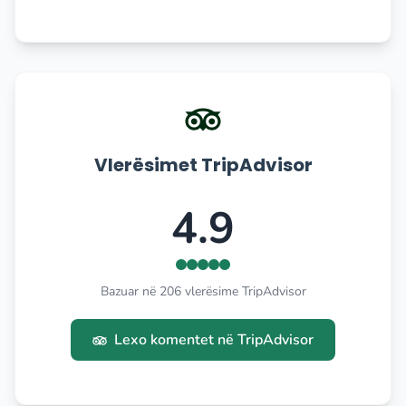
Vlerësimet TripAdvisor
4.9
Bazuar në 206 vlerësime TripAdvisor
Lexo komentet në TripAdvisor