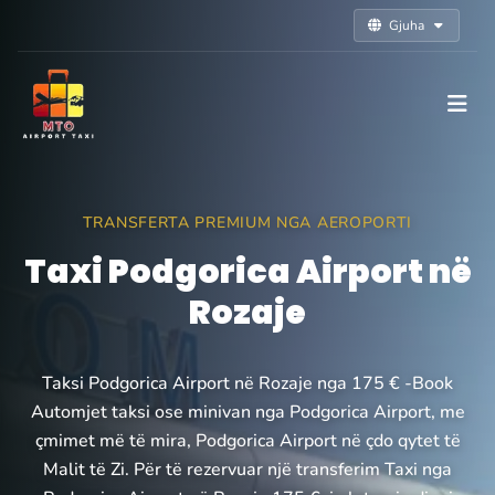
Gjuha
TRANSFERTA PREMIUM NGA AEROPORTI
Taxi Podgorica Airport në
Rozaje
Taksi Podgorica Airport në Rozaje nga 175 € -Book
Automjet taksi ose minivan nga Podgorica Airport, me
çmimet më të mira, Podgorica Airport në çdo qytet të
Malit të Zi. Për të rezervuar një transferim Taxi nga