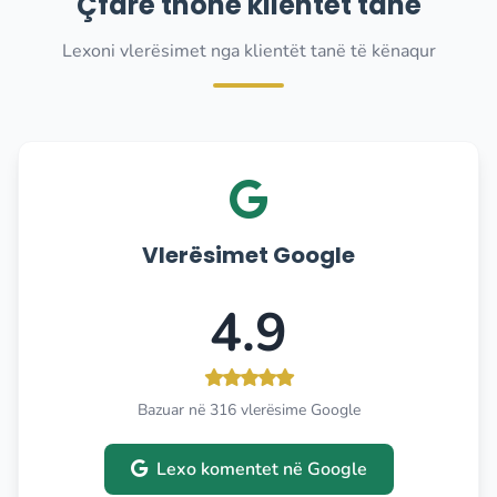
Çfarë thonë klientët tanë
Lexoni vlerësimet nga klientët tanë të kënaqur
Vlerësimet Google
4.9
Bazuar në 316 vlerësime Google
Lexo komentet në Google