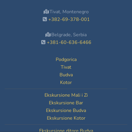
Tivat, Montenegro
+382-69-378-001
Belgrade, Serbia
+381-60-636-6466
Podgorica
Tivat
Budva
Kotor
Ekskursione Mali i Zi
Ekskursione Bar
Ekskursione Budva
Ekskursione Kotor
Ekskursione ditore Budva