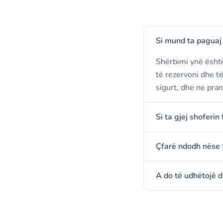
Si mund ta paguaj 
Shërbimi ynë është
të rezervoni dhe t
sigurt, dhe ne pran
Si ta gjej shoferin
Çfarë ndodh nëse 
A do të udhëtojë d