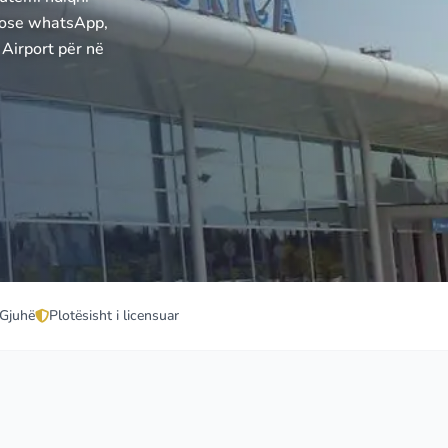
r ose whatsApp,
Airport për në
Gjuhë
Plotësisht i licensuar