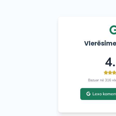
Vlerësime
4
Bazuar në 316 vl
Lexo koment