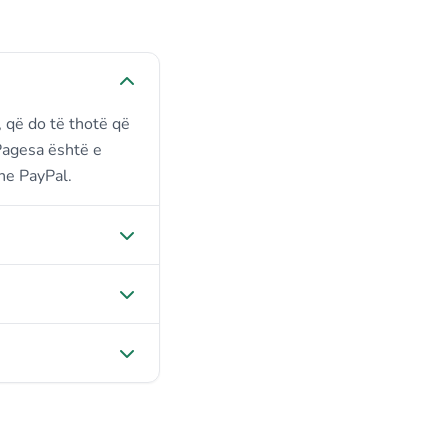
, që do të thotë që
 Pagesa është e
dhe PayPal.