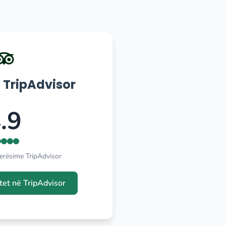
 TripAdvisor
.9
erësime TripAdvisor
et në TripAdvisor