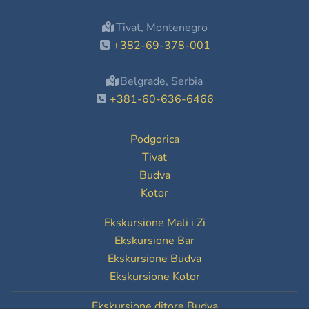
Tivat, Montenegro
+382-69-378-001
Belgrade, Serbia
+381-60-636-6466
Podgorica
Tivat
Budva
Kotor
Ekskursione Mali i Zi
Ekskursione Bar
Ekskursione Budva
Ekskursione Kotor
Ekskursione ditore Budva