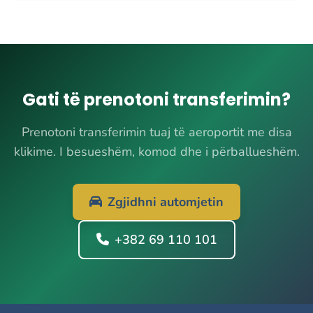
Gati të prenotoni transferimin?
Prenotoni transferimin tuaj të aeroportit me disa
klikime. I besueshëm, komod dhe i përballueshëm.
Zgjidhni automjetin
+382 69 110 101