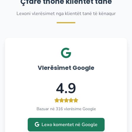
Çfarë thonë klientët tanë
Lexoni vlerësimet nga klientët tanë të kënaqur
Vlerësimet Google
4.9
Bazuar në 316 vlerësime Google
Lexo komentet në Google