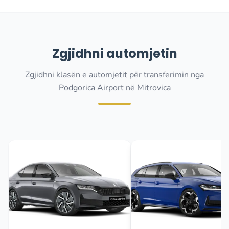
Zgjidhni automjetin
Zgjidhni klasën e automjetit për transferimin nga
Podgorica Airport në Mitrovica