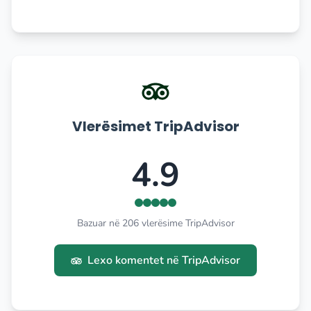
Vlerësimet TripAdvisor
4.9
Bazuar në 206 vlerësime TripAdvisor
Lexo komentet në TripAdvisor