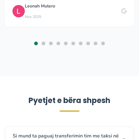
Leonah Mutero
Nov 2025
Pyetjet e bëra shpesh
Si mund ta paguaj transferimin tim me taksi në