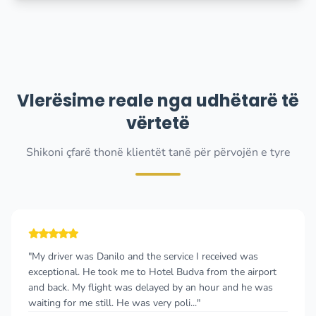
Vlerësime reale nga udhëtarë të
vërtetë
Shikoni çfarë thonë klientët tanë për përvojën e tyre
"My driver was Danilo and the service I received was
exceptional. He took me to Hotel Budva from the airport
and back. My flight was delayed by an hour and he was
waiting for me still. He was very poli..."