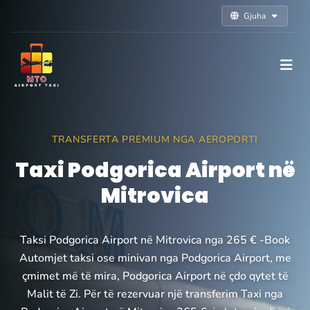
Gjuha
TRANSFERTA PREMIUM NGA AEROPORTI
Taxi Podgorica Airport në
Mitrovica
Taksi Podgorica Airport në Mitrovica nga 265 € -Book
Automjet taksi ose minivan nga Podgorica Airport, me
çmimet më të mira, Podgorica Airport në çdo qytet të
Malit të Zi. Për të rezervuar një transferim Taxi nga