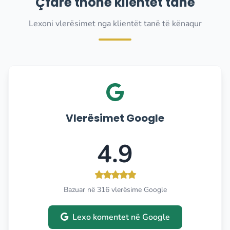
Çfarë thonë klientët tanë
Lexoni vlerësimet nga klientët tanë të kënaqur
Vlerësimet Google
4.9
Bazuar në 316 vlerësime Google
Lexo komentet në Google