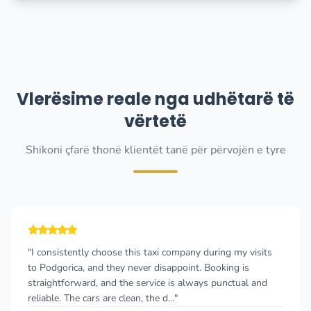
Vlerësime reale nga udhëtarë të
vërtetë
Shikoni çfarë thonë klientët tanë për përvojën e tyre
"I consistently choose this taxi company during my visits
to Podgorica, and they never disappoint. Booking is
straightforward, and the service is always punctual and
reliable. The cars are clean, the d..."