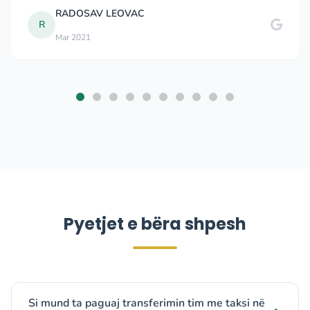
RADOSAV LEOVAC
R
Mar 2021
Pyetjet e bëra shpesh
Si mund ta paguaj transferimin tim me taksi në