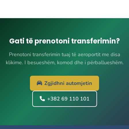
Gati të prenotoni transferimin?
Prenotoni transferimin tuaj të aeroportit me disa
klikime. I besueshëm, komod dhe i përballueshëm.
Zgjidhni automjetin
+382 69 110 101