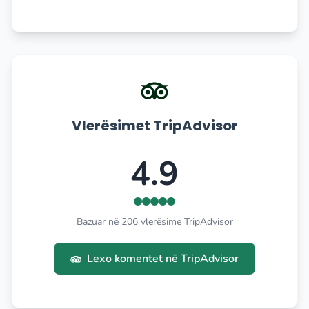
Vlerësimet TripAdvisor
4.9
Bazuar në 206 vlerësime TripAdvisor
Lexo komentet në TripAdvisor