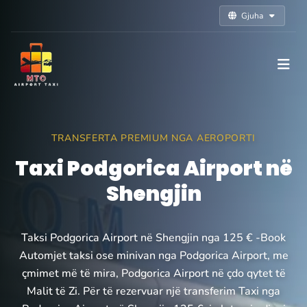
Gjuha
TRANSFERTA PREMIUM NGA AEROPORTI
Taxi Podgorica Airport në
Shengjin
Taksi Podgorica Airport në Shengjin nga 125 € -Book
Automjet taksi ose minivan nga Podgorica Airport, me
çmimet më të mira, Podgorica Airport në çdo qytet të
Malit të Zi. Për të rezervuar një transferim Taxi nga