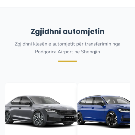
Zgjidhni automjetin
Zgjidhni klasën e automjetit për transferimin nga
Podgorica Airport në Shengjin