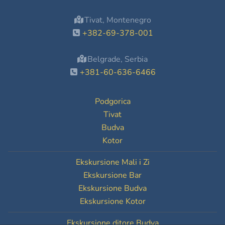
Tivat, Montenegro
+382-69-378-001
Belgrade, Serbia
+381-60-636-6466
Podgorica
Tivat
Budva
Kotor
Ekskursione Mali i Zi
Ekskursione Bar
Ekskursione Budva
Ekskursione Kotor
Ekskursione ditore Budva