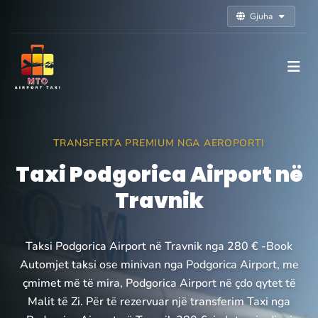
Gjuha
TRANSFERTA PREMIUM NGA AEROPORTI
Taxi Podgorica Airport në
Travnik
Taksi Podgorica Airport në Travnik nga 280 € -Book
Automjet taksi ose minivan nga Podgorica Airport, me
çmimet më të mira, Podgorica Airport në çdo qytet të
Malit të Zi. Për të rezervuar një transferim Taxi nga