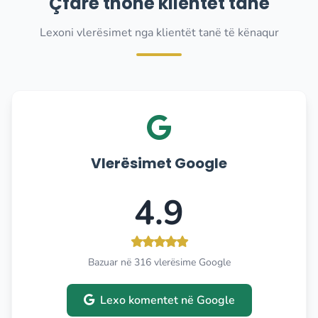
Çfarë thonë klientët tanë
Lexoni vlerësimet nga klientët tanë të kënaqur
Vlerësimet Google
4.9
Bazuar në 316 vlerësime Google
Lexo komentet në Google