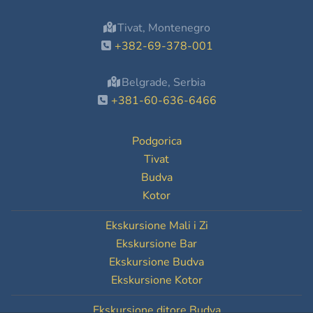
Tivat, Montenegro
+382-69-378-001
Belgrade, Serbia
+381-60-636-6466
Podgorica
Tivat
Budva
Kotor
Ekskursione Mali i Zi
Ekskursione Bar
Ekskursione Budva
Ekskursione Kotor
Ekskursione ditore Budva