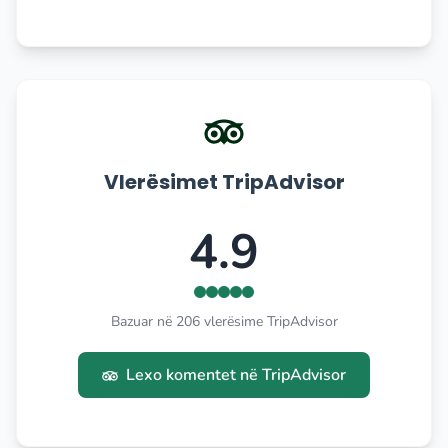
Vlerësimet TripAdvisor
4.9
Bazuar në 206 vlerësime TripAdvisor
Lexo komentet në TripAdvisor