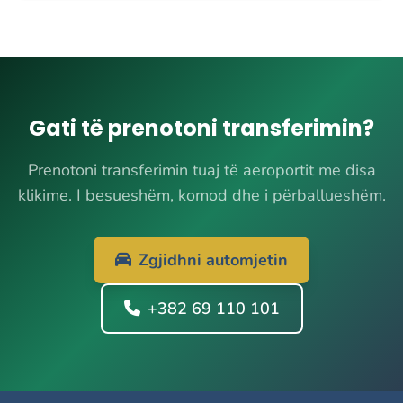
Gati të prenotoni transferimin?
Prenotoni transferimin tuaj të aeroportit me disa
klikime. I besueshëm, komod dhe i përballueshëm.
Zgjidhni automjetin
+382 69 110 101