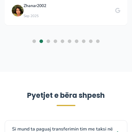
Zhanar2002
Sep 2025
Pyetjet e bëra shpesh
Si mund ta paguaj transferimin tim me taksi në