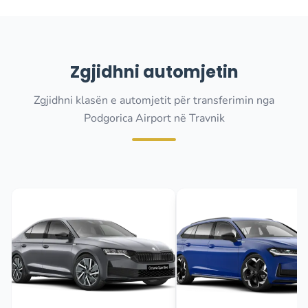
Zgjidhni automjetin
Zgjidhni klasën e automjetit për transferimin nga
Podgorica Airport në Travnik