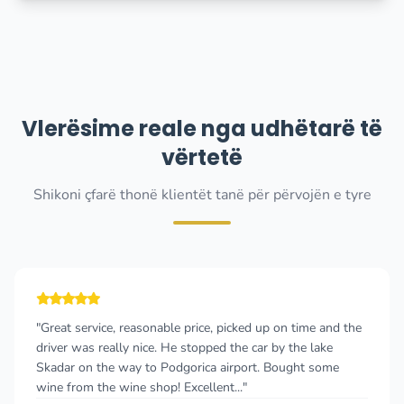
Vlerësime reale nga udhëtarë të
vërtetë
Shikoni çfarë thonë klientët tanë për përvojën e tyre
"Great service, reasonable price, picked up on time and the
driver was really nice. He stopped the car by the lake
Skadar on the way to Podgorica airport. Bought some
wine from the wine shop! Excellent..."