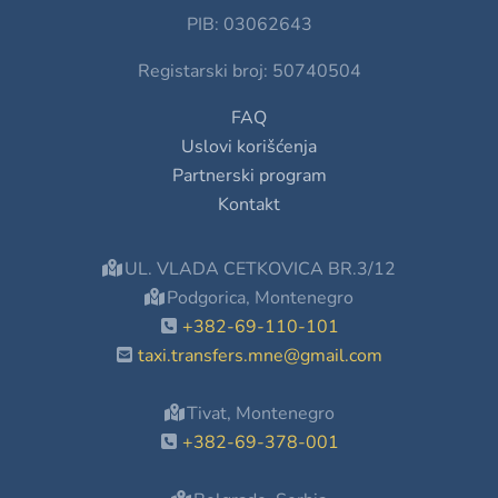
PIB: 03062643
Registarski broj: 50740504
FAQ
Uslovi korišćenja
Partnerski program
Kontakt
UL. VLADA CETKOVICA BR.3/12
Podgorica, Montenegro
+382-69-110-101
taxi.transfers.mne@gmail.com
Tivat, Montenegro
+382-69-378-001