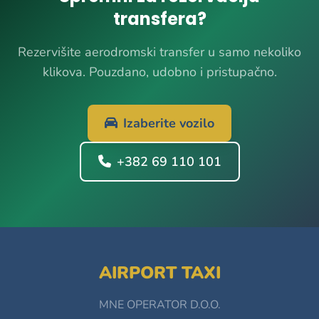
transfera?
Rezervišite aerodromski transfer u samo nekoliko
klikova. Pouzdano, udobno i pristupačno.
Izaberite vozilo
+382 69 110 101
AIRPORT TAXI
MNE OPERATOR D.O.O.