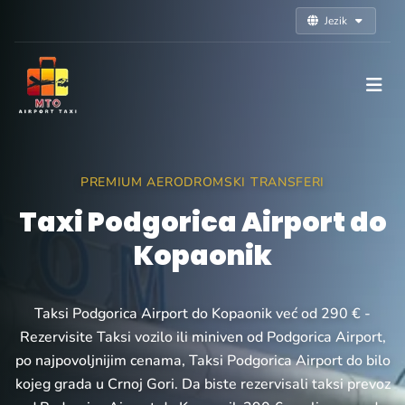
Jezik
PREMIUM AERODROMSKI TRANSFERI
Taxi Podgorica Airport do
Kopaonik
Taksi Podgorica Airport do Kopaonik već od 290 € -
Rezervisite Taksi vozilo ili miniven od Podgorica Airport,
po najpovoljnijim cenama, Taksi Podgorica Airport do bilo
kojeg grada u Crnoj Gori. Da biste rezervisali taksi prevoz