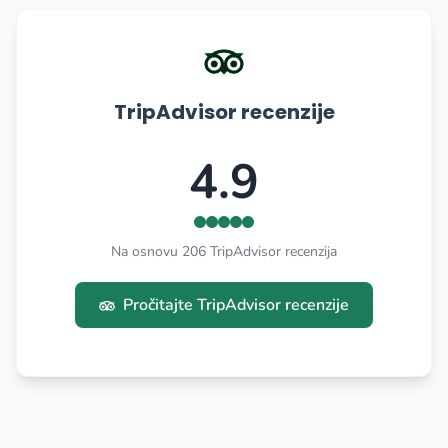
TripAdvisor recenzije
4.9
Na osnovu 206 TripAdvisor recenzija
Pročitajte TripAdvisor recenzije