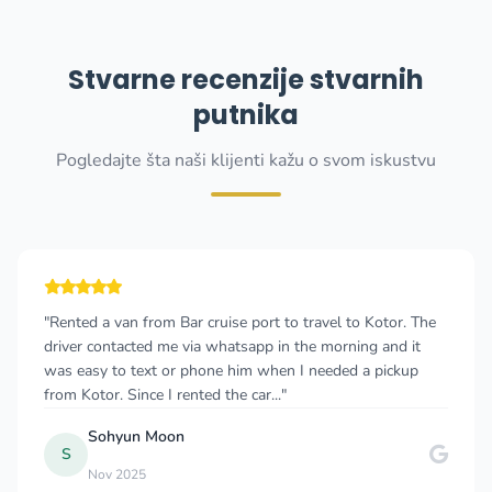
Stvarne recenzije stvarnih
putnika
Pogledajte šta naši klijenti kažu o svom iskustvu
"Rented a van from Bar cruise port to travel to Kotor. The
driver contacted me via whatsapp in the morning and it
was easy to text or phone him when I needed a pickup
from Kotor. Since I rented the car..."
Sohyun Moon
S
Nov 2025