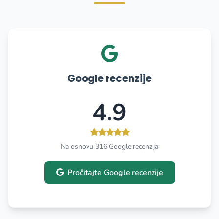
Google recenzije
4.9
Na osnovu 316 Google recenzija
Pročitajte Google recenzije