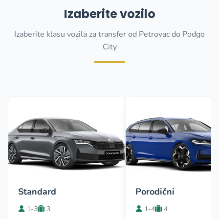
Izaberite vozilo
Izaberite klasu vozila za transfer od Petrovac do Podgo
City
Standard
Porodični
1-3
3
1-4
4