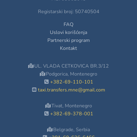
Registarski broj: 50740504
FAQ
Uslovi korišćenja
Partnerski program
Kontakt
UL. VLADA CETKOVICA BR.3/12
Podgorica, Montenegro
+382-69-110-101
taxi.transfers.mne@gmail.com
Tivat, Montenegro
+382-69-378-001
Belgrade, Serbia