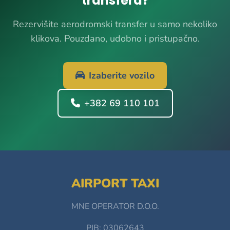
transfera?
Rezervišite aerodromski transfer u samo nekoliko
klikova. Pouzdano, udobno i pristupačno.
Izaberite vozilo
+382 69 110 101
AIRPORT TAXI
MNE OPERATOR D.O.O.
PIB: 03062643