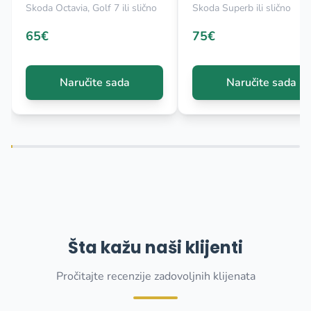
Skoda Octavia, Golf 7 ili slično
Skoda Superb ili slično
65€
75€
Naručite sada
Naručite sada
Šta kažu naši klijenti
Pročitajte recenzije zadovoljnih klijenata