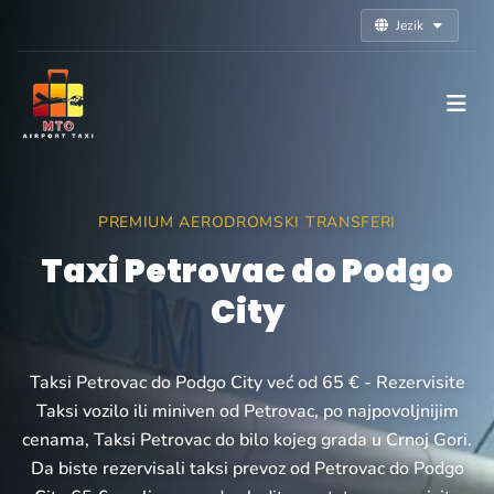
Jezik
PREMIUM AERODROMSKI TRANSFERI
Taxi Petrovac do Podgo
City
Taksi Petrovac do Podgo City već od 65 € - Rezervisite
Taksi vozilo ili miniven od Petrovac, po najpovoljnijim
cenama, Taksi Petrovac do bilo kojeg grada u Crnoj Gori.
Da biste rezervisali taksi prevoz od Petrovac do Podgo