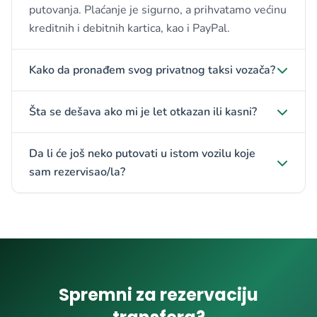
putovanja. Plaćanje je sigurno, a prihvatamo većinu
kreditnih i debitnih kartica, kao i PayPal.
Kako da pronađem svog privatnog taksi vozača?
Šta se dešava ako mi je let otkazan ili kasni?
Da li će još neko putovati u istom vozilu koje
sam rezervisao/la?
Spremni za rezervaciju