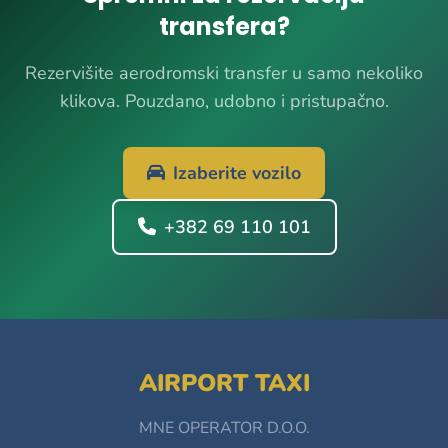
transfera?
Rezervišite aerodromski transfer u samo nekoliko
klikova. Pouzdano, udobno i pristupačno.
Izaberite vozilo
+382 69 110 101
AIRPORT TAXI
MNE OPERATOR D.O.O.