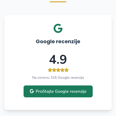
Google recenzije
4.9
Na osnovu 316 Google recenzija
Pročitajte Google recenzije