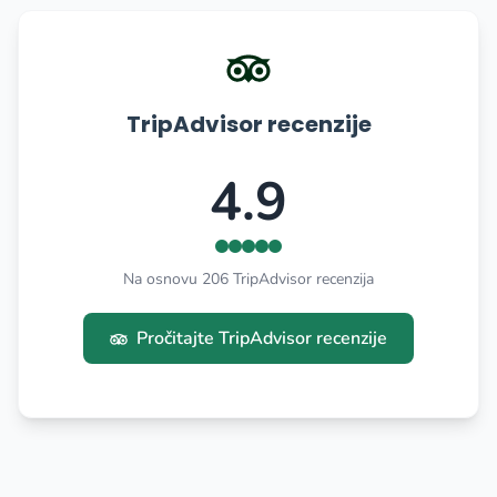
TripAdvisor recenzije
4.9
Na osnovu 206 TripAdvisor recenzija
Pročitajte TripAdvisor recenzije