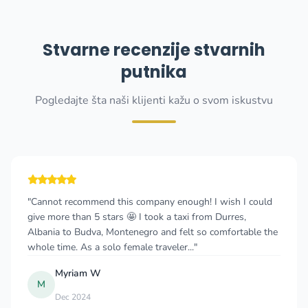
Stvarne recenzije stvarnih
putnika
Pogledajte šta naši klijenti kažu o svom iskustvu
"Cannot recommend this company enough! I wish I could
give more than 5 stars 🤩 I took a taxi from Durres,
Albania to Budva, Montenegro and felt so comfortable the
whole time. As a solo female traveler..."
Myriam W
M
Dec 2024