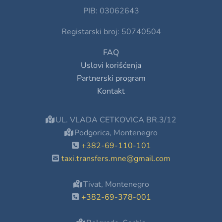
PIB: 03062643
Registarski broj: 50740504
FAQ
Uslovi korišćenja
Partnerski program
Kontakt
UL. VLADA CETKOVICA BR.3/12
Podgorica, Montenegro
+382-69-110-101
taxi.transfers.mne@gmail.com
Tivat, Montenegro
+382-69-378-001