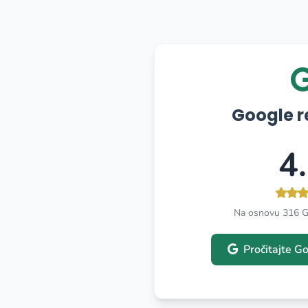
Google r
4
Na osnovu 316 Go
Pročitajte Go