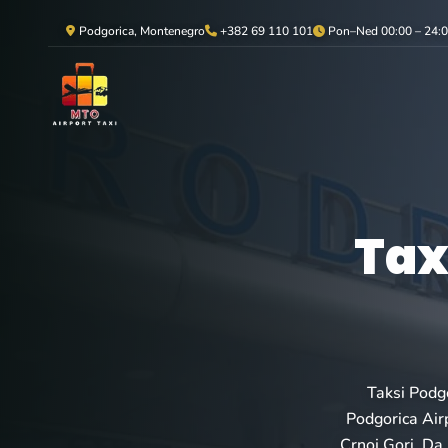
Podgorica, Montenegro
+382 69 110 101
Pon–Ned 00:00 – 24:
Tax
Taksi Podgo
Podgorica Airp
Crnoj Gori. Da 