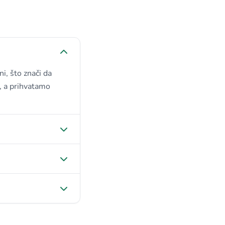
i, što znači da
o, a prihvatamo