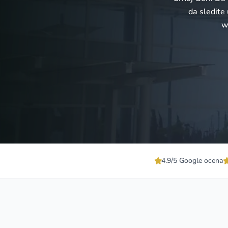
da sledite 
w
4.9/5 Google ocena