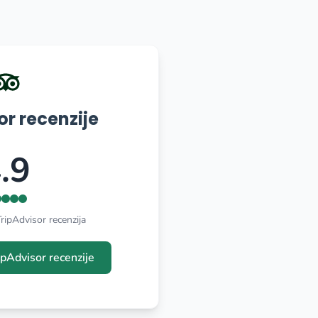
or recenzije
.9
ipAdvisor recenzija
ipAdvisor recenzije