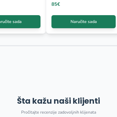
85€
ručite sada
Naručite sada
Šta kažu naši klijenti
Pročitajte recenzije zadovoljnih klijenata