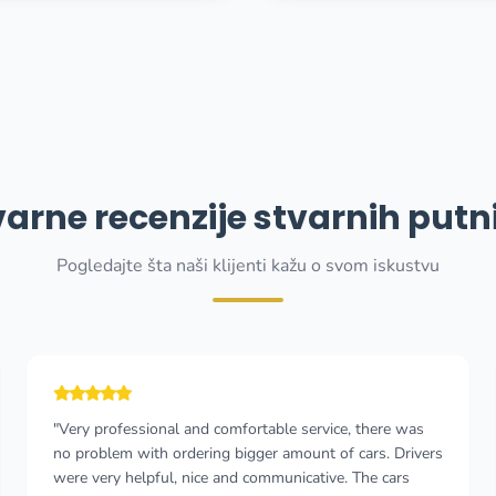
varne recenzije stvarnih putn
Pogledajte šta naši klijenti kažu o svom iskustvu
"We found them through our own research on Google.
We were a little apprehensive at first. However, we
were very pleased with both the communication and the