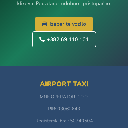
klikova. Pouzdano, udobno i pristupačno.
Izaberite vozilo
+382 69 110 101
AIRPORT TAXI
MNE OPERATOR D.O.O.
PIB: 03062643
Registarski broj: 50740504