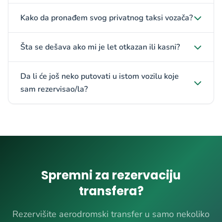
Kako da pronađem svog privatnog taksi vozača?
Šta se dešava ako mi je let otkazan ili kasni?
Da li će još neko putovati u istom vozilu koje
sam rezervisao/la?
Spremni za rezervaciju
transfera?
Rezervišite aerodromski transfer u samo nekoliko