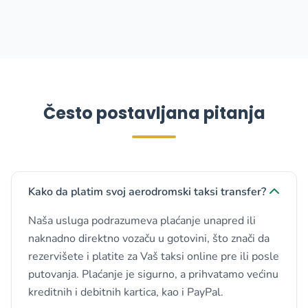
Često postavljana pitanja
Kako da platim svoj aerodromski taksi transfer?
Naša usluga podrazumeva plaćanje unapred ili
naknadno direktno vozaču u gotovini, što znači da
rezervišete i platite za Vaš taksi online pre ili posle
putovanja. Plaćanje je sigurno, a prihvatamo većinu
kreditnih i debitnih kartica, kao i PayPal.