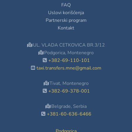
FAQ
Uslovi korišćenja
Partnerski program
Kontakt
UL. VLADA CETKOVICA BR.3/12
Podgorica, Montenegro
+382-69-110-101
taxi.transfers.mne@gmail.com
Tivat, Montenegro
+382-69-378-001
Belgrade, Serbia
+381-60-636-6466
Podgorica