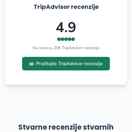
TripAdvisor recenzije
4.9
Na osnovu 206 TripAdvisor recenzija
Pročitajte TripAdvisor recenzije
Stvarne recenzije stvarnih