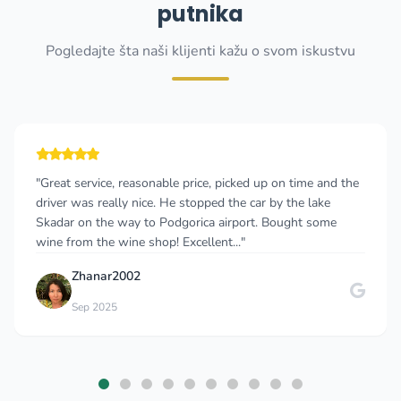
putnika
Pogledajte šta naši klijenti kažu o svom iskustvu
"Great service, reasonable price, picked up on time and the
driver was really nice. He stopped the car by the lake
Skadar on the way to Podgorica airport. Bought some
wine from the wine shop! Excellent..."
Zhanar2002
Sep 2025