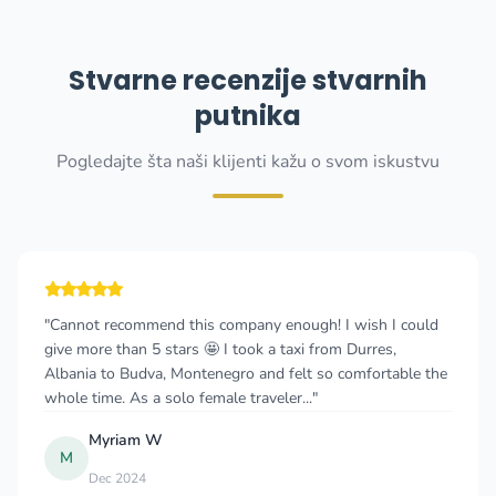
Stvarne recenzije stvarnih
putnika
Pogledajte šta naši klijenti kažu o svom iskustvu
"Cannot recommend this company enough! I wish I could
give more than 5 stars 🤩 I took a taxi from Durres,
Albania to Budva, Montenegro and felt so comfortable the
whole time. As a solo female traveler..."
Myriam W
M
Dec 2024