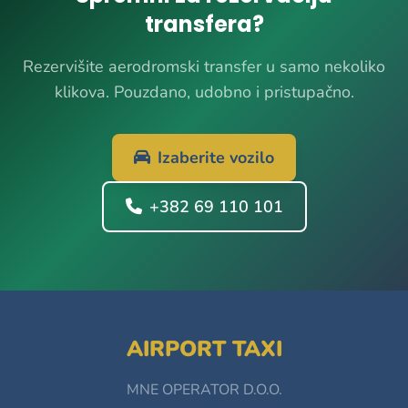
transfera?
Rezervišite aerodromski transfer u samo nekoliko
klikova. Pouzdano, udobno i pristupačno.
Izaberite vozilo
+382 69 110 101
AIRPORT TAXI
MNE OPERATOR D.O.O.