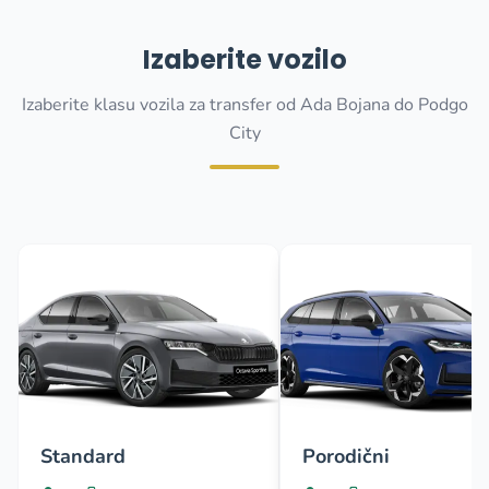
Izaberite vozilo
Izaberite klasu vozila za transfer od Ada Bojana do Podgo
City
Standard
Porodični