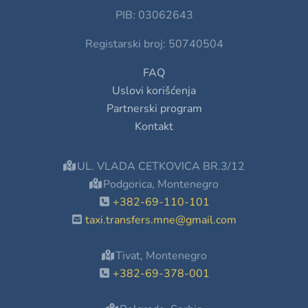
PIB: 03062643
Registarski broj: 50740504
FAQ
Uslovi korišćenja
Partnerski program
Kontakt
UL. VLADA CETKOVICA BR.3/12
Podgorica, Montenegro
+382-69-110-101
taxi.transfers.mne@gmail.com
Tivat, Montenegro
+382-69-378-001