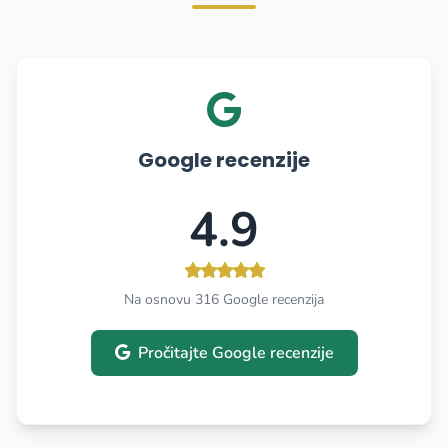
Google recenzije
4.9
Na osnovu 316 Google recenzija
Pročitajte Google recenzije