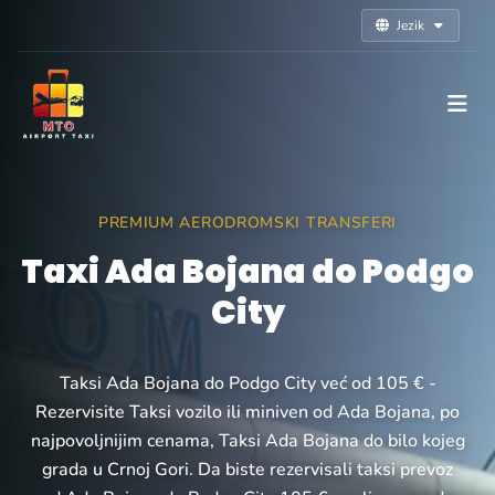
Jezik
PREMIUM AERODROMSKI TRANSFERI
Taxi Ada Bojana do Podgo
City
Taksi Ada Bojana do Podgo City već od 105 € -
Rezervisite Taksi vozilo ili miniven od Ada Bojana, po
najpovoljnijim cenama, Taksi Ada Bojana do bilo kojeg
grada u Crnoj Gori. Da biste rezervisali taksi prevoz