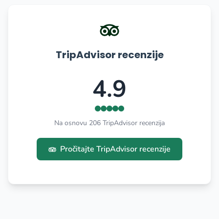
TripAdvisor recenzije
4.9
Na osnovu 206 TripAdvisor recenzija
Pročitajte TripAdvisor recenzije