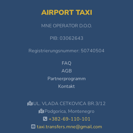
AIRPORT TAXI
MNE OPERATOR D.O.O.
PIB: 03062643
Registrierungsnummer: 50740504
FAQ
AGB
Partnerprogramm
Kontakt
UL. VLADA CETKOVICA BR.3/12
Podgorica, Montenegro
+382-69-110-101
taxi.transfers.mne@gmail.com