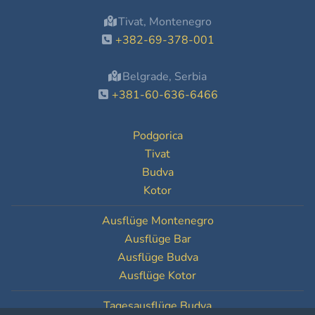
Tivat, Montenegro
+382-69-378-001
Belgrade, Serbia
+381-60-636-6466
Podgorica
Tivat
Budva
Kotor
Ausflüge Montenegro
Ausflüge Bar
Ausflüge Budva
Ausflüge Kotor
Tagesausflüge Budva