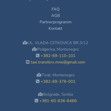
FAQ
AGB
Partnerprogramm
Kontakt
UL. VLADA CETKOVICA BR.3/12
Podgorica, Montenegro
+382-69-110-101
taxi.transfers.mne@gmail.com
Tivat, Montenegro
+382-69-378-001
Belgrade, Serbia
+381-60-636-6466