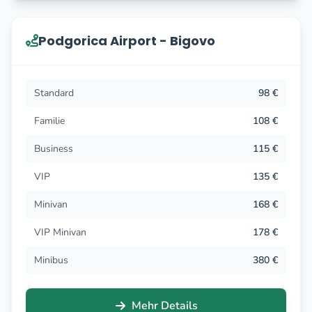
Podgorica Airport - Bigovo
Standard
98 €
Familie
108 €
Business
115 €
VIP
135 €
Minivan
168 €
VIP Minivan
178 €
Minibus
380 €
Mehr Details