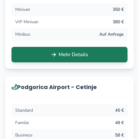
Minivan
350 €
VIP Minivan
380 €
Minibus
Auf Anfrage
Mehr Details
Podgorica Airport - Cetinje
Standard
45 €
Familie
49 €
Business
58 €