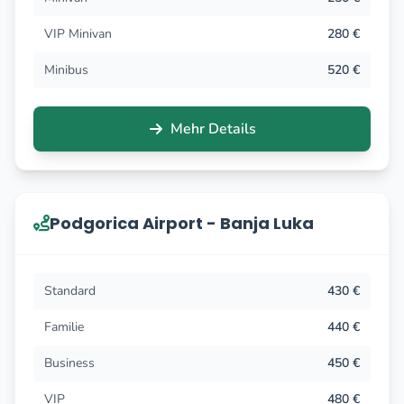
VIP Minivan
280 €
Minibus
520 €
Mehr Details
Podgorica Airport - Banja Luka
Standard
430 €
Familie
440 €
Business
450 €
VIP
480 €