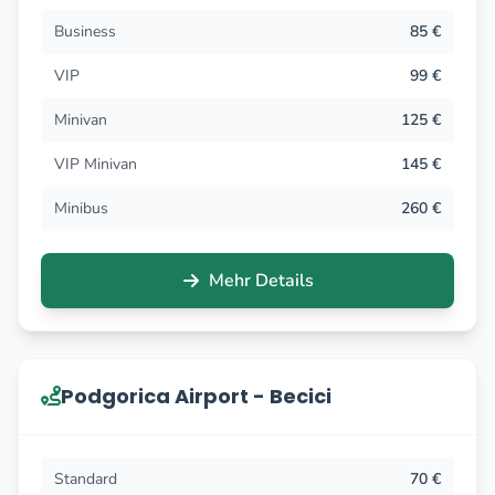
Business
85 €
VIP
99 €
Minivan
125 €
VIP Minivan
145 €
Minibus
260 €
Mehr Details
Podgorica Airport - Becici
Standard
70 €