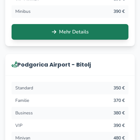
Minibus
390 €
Mehr Details
Podgorica Airport - Bitolj
Standard
350 €
Familie
370 €
Business
380 €
VIP
390 €
Minivan
480 €