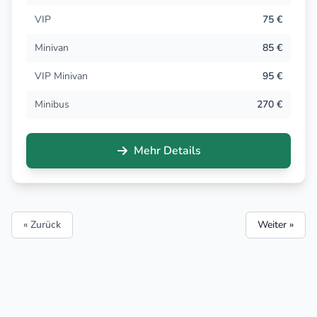
VIP
75 €
Minivan
85 €
VIP Minivan
95 €
Minibus
270 €
Mehr Details
« Zurück
Weiter »