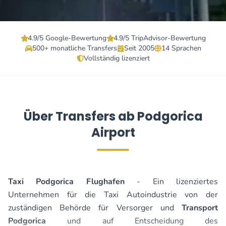
4.9/5 Google-Bewertung
4.9/5 TripAdvisor-Bewertung
500+ monatliche Transfers
Seit 2005
14 Sprachen
Vollständig lizenziert
Über Transfers ab Podgorica
Airport
Taxi Podgorica Flughafen
- Ein lizenziertes
Unternehmen für die Taxi Autoindustrie von der
zuständigen Behörde für Versorger und
Transport
Podgorica
und auf Entscheidung des