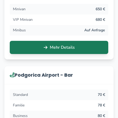
Minivan
650 €
VIP Minivan
680 €
Minibus
Auf Anfrage
Mehr Details
Podgorica Airport - Bar
Standard
70 €
Familie
78 €
Business
80 €