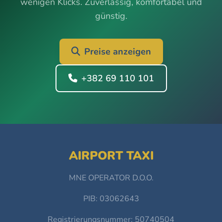
wenigen Klicks. Zuverlässig, komfortabel und
günstig.
Preise anzeigen
+382 69 110 101
AIRPORT TAXI
MNE OPERATOR D.O.O.
PIB: 03062643
Registrierungsnummer: 50740504