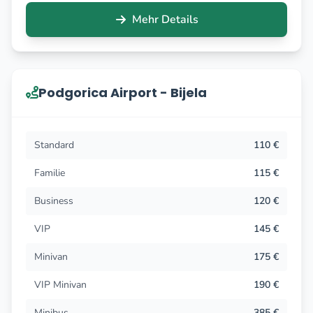
Mehr Details
Podgorica Airport - Bijela
Standard
110 €
Familie
115 €
Business
120 €
VIP
145 €
Minivan
175 €
VIP Minivan
190 €
Minibus
385 €