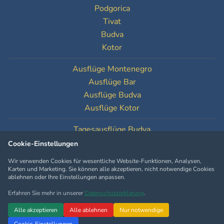
Podgorica
Tivat
Budva
Kotor
Ausflüge Montenegro
Ausflüge Bar
Ausflüge Budva
Ausflüge Kotor
Tagesausflüge Budva
Tagesausflüge Kotor
Cookie-Einstellungen
Wir verwenden Cookies für wesentliche Website-Funktionen, Analysen,
Cookie-Einstellungen
Karten und Marketing. Sie können alle akzeptieren, nicht notwendige Cookies
ablehnen oder Ihre Einstellungen anpassen.
Erfahren Sie mehr in unserer
Datenschutzerklärung
.
Copyright © MontenegroTourOperator.com
Alle akzeptieren
Alle ablehnen
Nur notwendige