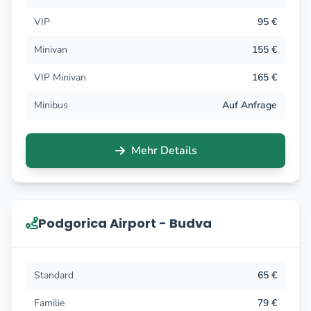
VIP
95 €
Minivan
155 €
VIP Minivan
165 €
Minibus
Auf Anfrage
Mehr Details
Podgorica Airport - Budva
Standard
65 €
Familie
79 €