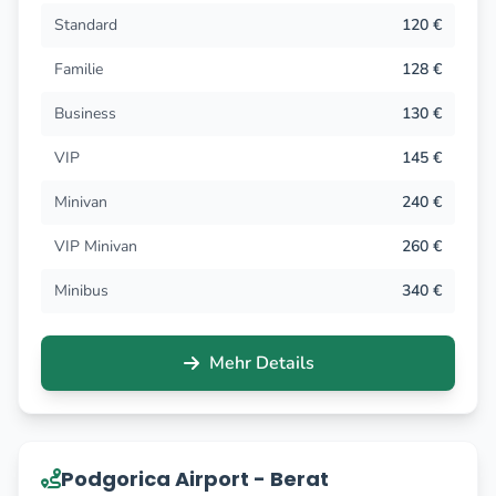
Standard
120 €
Familie
128 €
Business
130 €
VIP
145 €
Minivan
240 €
VIP Minivan
260 €
Minibus
340 €
Mehr Details
Podgorica Airport - Berat