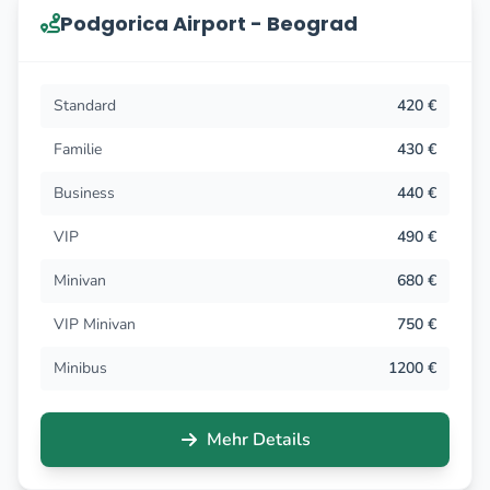
Podgorica Airport - Beograd
Standard
420 €
Familie
430 €
Business
440 €
VIP
490 €
Minivan
680 €
VIP Minivan
750 €
Minibus
1200 €
Mehr Details