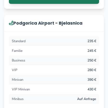
Podgorica Airport - Bjelasnica
Standard
235 €
Familie
245 €
Business
250 €
VIP
280 €
Minivan
390 €
VIP Minivan
430 €
Minibus
Auf Anfrage