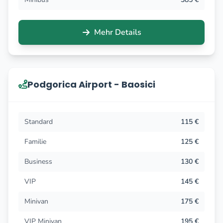
Mehr Details
Podgorica Airport - Baosici
Standard
115 €
Familie
125 €
Business
130 €
VIP
145 €
Minivan
175 €
VIP Minivan
195 €