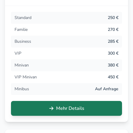
Standard
250 €
Familie
270 €
Business
285 €
VIP
300 €
Minivan
380 €
VIP Minivan
450 €
Minibus
Auf Anfrage
Mehr Details