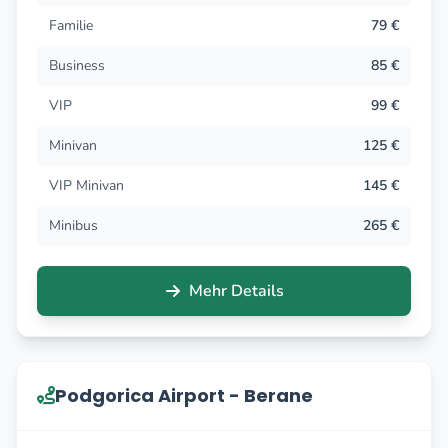
Familie
79 €
Business
85 €
VIP
99 €
Minivan
125 €
VIP Minivan
145 €
Minibus
265 €
Mehr Details
Podgorica Airport - Berane