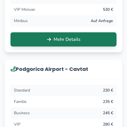
VIP Minivan
530 €
Minibus
Auf Anfrage
Mehr Details
Podgorica Airport - Cavtat
Standard
230 €
Familie
235 €
Business
245 €
VIP
280 €