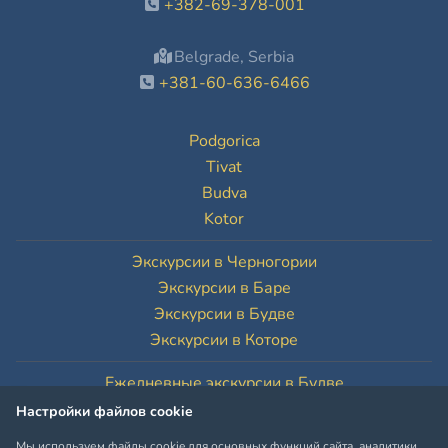
+382-69-378-001
Belgrade, Serbia
+381-60-636-6466
Podgorica
Tivat
Budva
Kotor
Экскурсии в Черногории
Экскурсии в Баре
Экскурсии в Будве
Экскурсии в Которе
Ежедневные экскурсии в Будве
Ежедневные экскурсии в Которе
Настройки файлов cookie
Мы используем файлы cookie для основных функций сайта, аналитики,