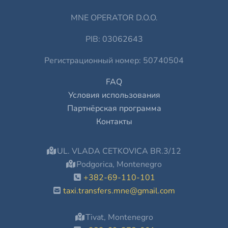
MNE OPERATOR D.O.O.
PIB: 03062643
Регистрационный номер: 50740504
FAQ
Условия использования
Партнёрская программа
Контакты
UL. VLADA CETKOVICA BR.3/12
Podgorica, Montenegro
+382-69-110-101
taxi.transfers.mne@gmail.com
Tivat, Montenegro