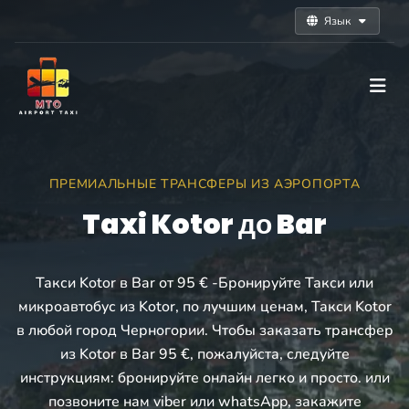
Язык
ПРЕМИАЛЬНЫЕ ТРАНСФЕРЫ ИЗ АЭРОПОРТА
Taxi Kotor до Bar
Такси Kotor в Bar от 95 € -Бронируйте Такси или
микроавтобус из Kotor, по лучшим ценам, Такси Kotor
в любой город Черногории. Чтобы заказать трансфер
из Kotor в Bar 95 €, пожалуйста, следуйте
инструкциям: бронируйте онлайн легко и просто. или
позвоните нам viber или whatsApp, закажите