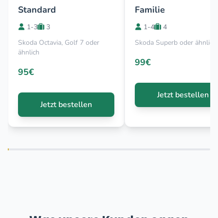
Standard
Familie
1-3
3
1-4
4
Skoda Octavia, Golf 7 oder
Skoda Superb oder ähnlich
ähnlich
99€
95€
Jetzt bestellen
Jetzt bestellen