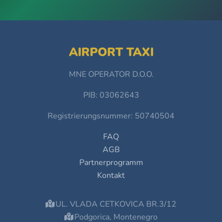
AIRPORT TAXI
MNE OPERATOR D.O.O.
PIB: 03062643
Registrierungsnummer: 50740504
FAQ
AGB
Partnerprogramm
Kontakt
UL. VLADA CETKOVICA BR.3/12
Podgorica, Montenegro