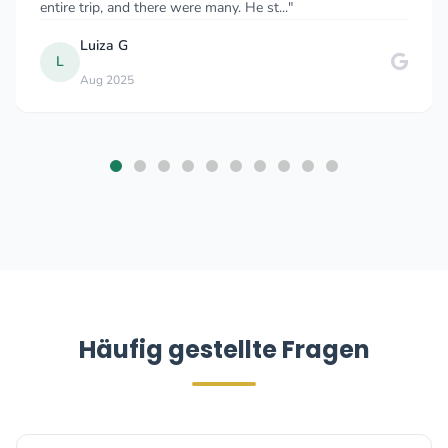
entire trip, and there were many. He st..."
Luiza G
L
Aug 2025
Häufig gestellte Fragen