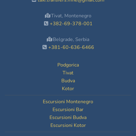
taxi.transfers.mne@gmail.com
Tivat, Montenegro
+382-69-378-001
Belgrade, Serbia
+381-60-636-6466
Podgorica
Tivat
Budva
Kotor
Escursioni Montenegro
Escursioni Bar
Escursioni Budva
Escursioni Kotor