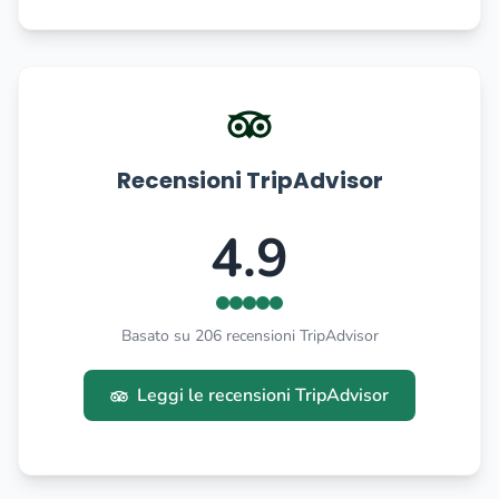
Recensioni TripAdvisor
4.9
Basato su 206 recensioni TripAdvisor
Leggi le recensioni TripAdvisor