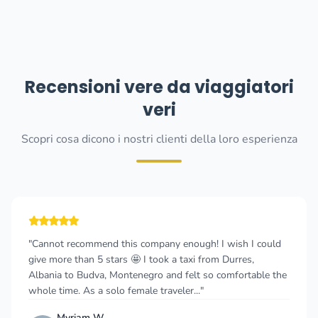
Recensioni vere da viaggiatori
veri
Scopri cosa dicono i nostri clienti della loro esperienza
"Cannot recommend this company enough! I wish I could
give more than 5 stars 🤩 I took a taxi from Durres,
Albania to Budva, Montenegro and felt so comfortable the
whole time. As a solo female traveler..."
Myriam W