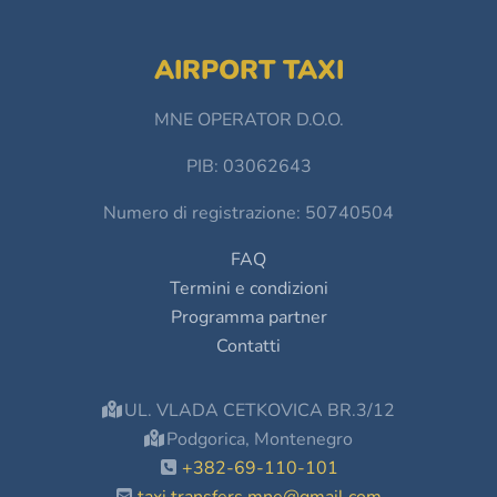
AIRPORT TAXI
MNE OPERATOR D.O.O.
PIB: 03062643
Numero di registrazione: 50740504
FAQ
Termini e condizioni
Programma partner
Contatti
UL. VLADA CETKOVICA BR.3/12
Podgorica, Montenegro
+382-69-110-101