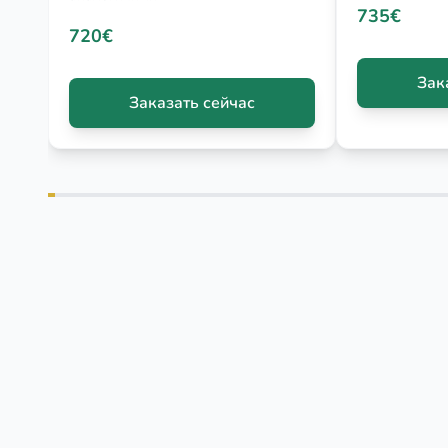
735€
720€
Зак
Заказать сейчас