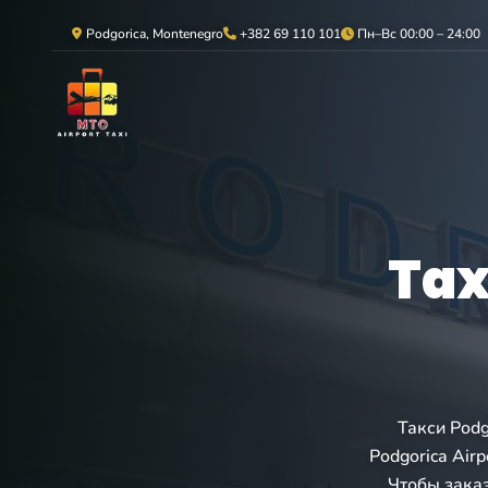
Podgorica, Montenegro
+382 69 110 101
Пн–Вс 00:00 – 24:00
Tax
Такси Podg
Podgorica Air
Чтобы заказ