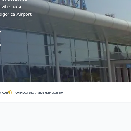
viber или
orica Airport
ыков
Полностью лицензирован