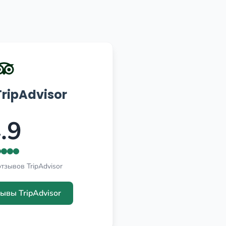
ripAdvisor
.9
тзывов TripAdvisor
ывы TripAdvisor