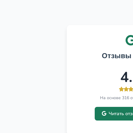
Отзывы 
4
На основе 316 о
Читать от