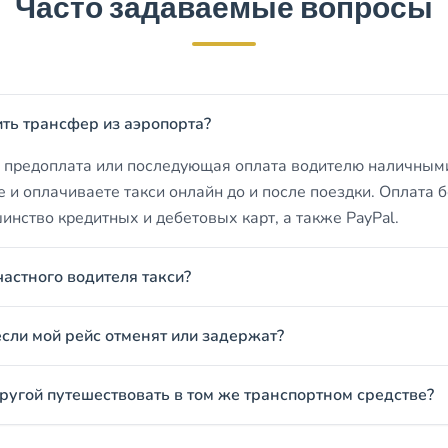
Часто задаваемые вопросы
ить трансфер из аэропорта?
о предоплата или последующая оплата водителю наличными
е и оплачиваете такси онлайн до и после поездки. Оплата 
нство кредитных и дебетовых карт, а также PayPal.
частного водителя такси?
если мой рейс отменят или задержат?
другой путешествовать в том же транспортном средстве?