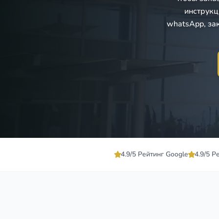
инструкц
whatsApp, за
4.9/5 Рейтинг Google
4.9/5 Р