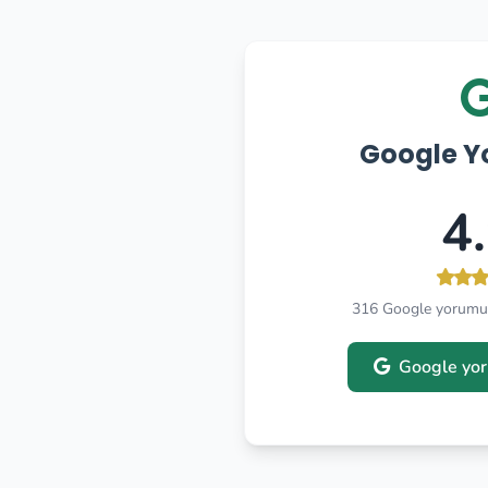
Google Y
4
316 Google yorumu
Google yor