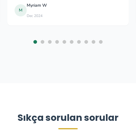
Myriam W
Jul 2024
Sıkça sorulan sorular