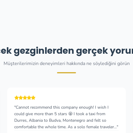
ek gezginlerden gerçek yor
Müşterilerimizin deneyimleri hakkında ne söylediğini görün
"Cannot recommend this company enough! I wish I
could give more than 5 stars 🤩 I took a taxi from
Durres, Albania to Budva, Montenegro and felt so
comfortable the whole time. As a solo female traveler..."