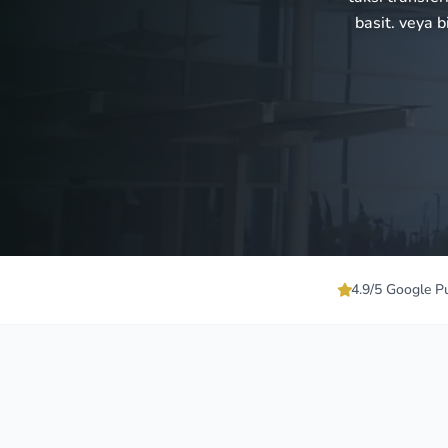
basit. veya 
4.9/5 Google P