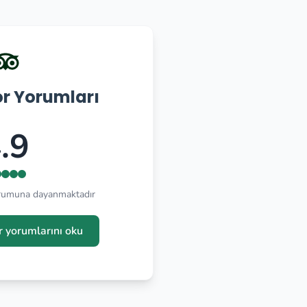
or Yorumları
.9
orumuna dayanmaktadır
r yorumlarını oku