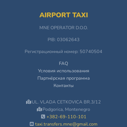
AIRPORT TAXI
MNE OPERATOR D.O.O.
PIB: 03062643
Регистрационный номер: 50740504
FAQ
Условия использования
Партнёрская программа
Контакты
UL. VLADA CETKOVICA BR.3/12
Podgorica, Montenegro
+382-69-110-101
taxi.transfers.mne@gmail.com