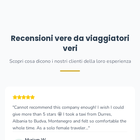
Recensioni vere da viaggiatori
veri
Scopri cosa dicono i nostri clienti della loro esperienza
"Cannot recommend this company enough! I wish I could
give more than 5 stars 🤩 I took a taxi from Durres,
Albania to Budva, Montenegro and felt so comfortable the
whole time. As a solo female traveler..."
Myriam W