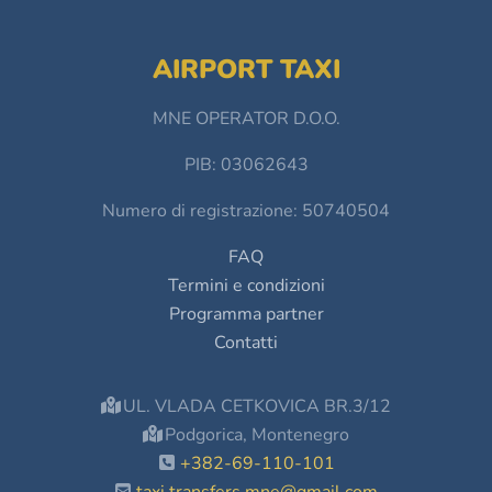
AIRPORT TAXI
MNE OPERATOR D.O.O.
PIB: 03062643
Numero di registrazione: 50740504
FAQ
Termini e condizioni
Programma partner
Contatti
UL. VLADA CETKOVICA BR.3/12
Podgorica, Montenegro
+382-69-110-101