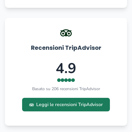
Recensioni TripAdvisor
4.9
Basato su 206 recensioni TripAdvisor
Leggi le recensioni TripAdvisor