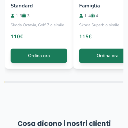
Standard
Famiglia
1-3
3
1-4
4
Skoda Octavia, Golf 7 o simile
Skoda Superb o simile
110€
115€
Ordina ora
Ordina ora
Cosa dicono i nostri clienti