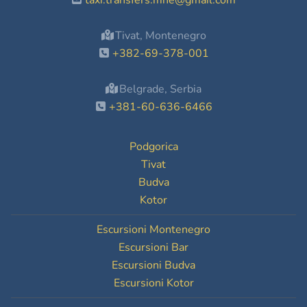
taxi.transfers.mne@gmail.com
Tivat, Montenegro
+382-69-378-001
Belgrade, Serbia
+381-60-636-6466
Podgorica
Tivat
Budva
Kotor
Escursioni Montenegro
Escursioni Bar
Escursioni Budva
Escursioni Kotor