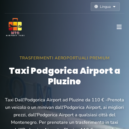
Lingua
TRASFERIMENTI AEROPORTUALI PREMIUM
Taxi Podgorica Airport a
Pluzine
Taxi Dall'Podgorica Airport ad Pluzine da 110 € -Prenota
un veicolo o un minivan dall'Podgorica Airport, ai migliori
prezzi, dall'Podgorica Airport a qualsiasi città del
Montenegro. Per prenotare un trasferimento in taxi