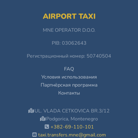
AIRPORT TAXI
MNE OPERATOR D.O.O.
PIB: 03062643
Регистрационный номер: 50740504
FAQ
Условия использования
Партнёрская программа
Контакты
UL. VLADA CETKOVICA BR.3/12
Podgorica, Montenegro
+382-69-110-101
taxi.transfers.mne@gmail.com