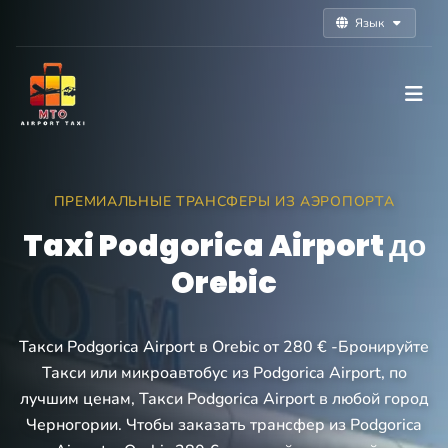
Язык
ПРЕМИАЛЬНЫЕ ТРАНСФЕРЫ ИЗ АЭРОПОРТА
Taxi Podgorica Airport до
Orebic
Такси Podgorica Airport в Orebic от 280 € -Бронируйте
Такси или микроавтобус из Podgorica Airport, по
лучшим ценам, Такси Podgorica Airport в любой город
Черногории. Чтобы заказать трансфер из Podgorica