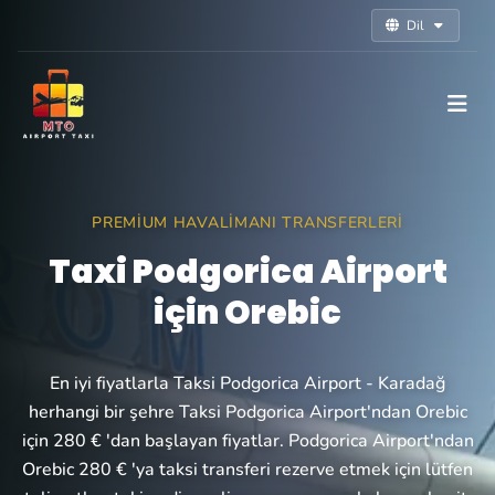
Dil
PREMIUM HAVALIMANI TRANSFERLERI
Taxi Podgorica Airport
için Orebic
En iyi fiyatlarla Taksi Podgorica Airport - Karadağ
herhangi bir şehre Taksi Podgorica Airport'ndan Orebic
için 280 € 'dan başlayan fiyatlar. Podgorica Airport'ndan
Orebic 280 € 'ya taksi transferi rezerve etmek için lütfen