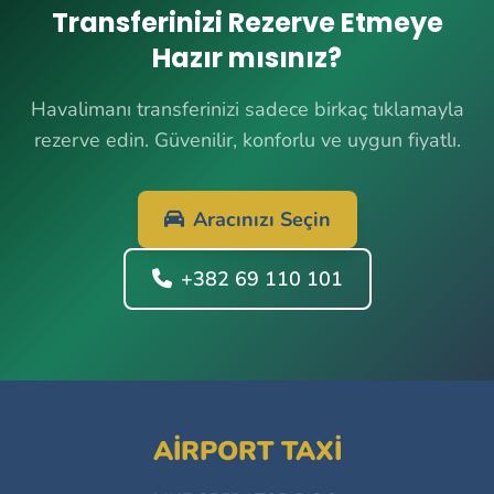
Transferinizi Rezerve Etmeye
Hazır mısınız?
Havalimanı transferinizi sadece birkaç tıklamayla
rezerve edin. Güvenilir, konforlu ve uygun fiyatlı.
Aracınızı Seçin
+382 69 110 101
AIRPORT TAXI