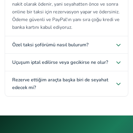
nakit olarak ödenir, yani seyahatten önce ve sonra
online bir taksi için rezervasyon yapar ve ödersiniz.
Ödeme güvenli ve PayPal'ın yanı sıra çoğu kredi ve
banka kartını kabul ediyoruz.
Özel taksi şoförümü nasıl bulurum?
Uçuşum iptal edilirse veya gecikirse ne olur?
Rezerve ettiğim araçta başka biri de seyahat
edecek mi?