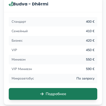
Budva - Dhërmi
Стандарт
400 €
Семейный
410 €
Бизнес
420 €
VIP
450 €
Минивэн
550 €
VIP Минивэн
590 €
Микроавтобус
По запросу
Подробнее