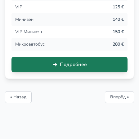
VIP
125 €
Минивэн
140 €
VIP Минивэн
150 €
Микроавтобус
280 €
Подробнее
« Назад
Вперёд »