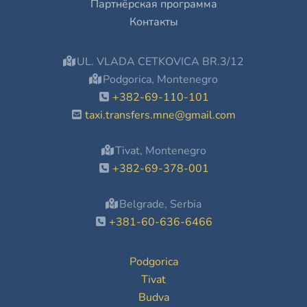
Партнёрская программа
Контакты
UL. VLADA CETKOVICA BR.3/12
Podgorica, Montenegro
+382-69-110-101
taxi.transfers.mne@gmail.com
Tivat, Montenegro
+382-69-378-001
Belgrade, Serbia
+381-60-636-6466
Podgorica
Tivat
Budva