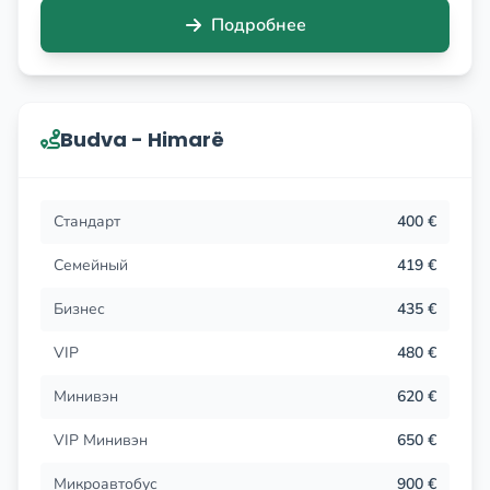
Подробнее
Budva - Himarë
Стандарт
400 €
Семейный
419 €
Бизнес
435 €
VIP
480 €
Минивэн
620 €
VIP Минивэн
650 €
Микроавтобус
900 €