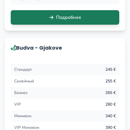
Подробнее
Budva - Gjakove
Стандарт
245 €
Семейный
255 €
Бизнес
265 €
VIP
280 €
Минивэн
340 €
VIP Минивэн
390 €