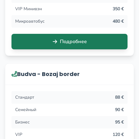
VIP Минивэн
350 €
Микроавтобус
480 €
Подробнее
Budva - Bozaj border
Стандарт
88 €
Семейный
90 €
Бизнес
95 €
VIP
120 €