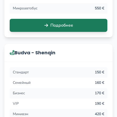
Микроавтобус
550 €
Подробнее
Budva - Shenqin
Стандарт
150 €
Семейный
160 €
Бизнес
170 €
VIP
190 €
Минивэн
420 €