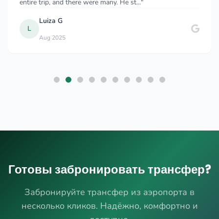
entire trip, and there were many. He st..."
Luiza G
L
Aug 2025
Готовы забронировать трансфер?
Забронируйте трансфер из аэропорта в
несколько кликов. Надёжно, комфортно и