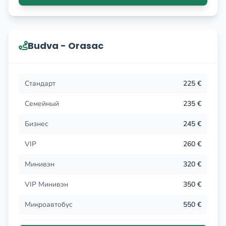
Budva - Orasac
Стандарт
225 €
Семейный
235 €
Бизнес
245 €
VIP
260 €
Минивэн
320 €
VIP Минивэн
350 €
Микроавтобус
550 €