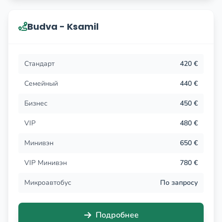
Budva - Ksamil
Стандарт
420 €
Семейный
440 €
Бизнес
450 €
VIP
480 €
Минивэн
650 €
VIP Минивэн
780 €
Микроавтобус
По запросу
Подробнее