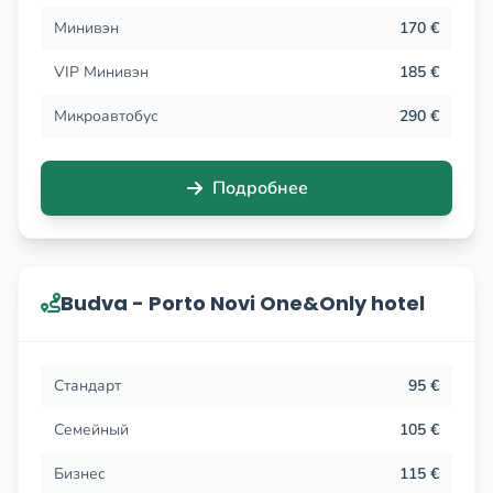
Минивэн
170 €
VIP Минивэн
185 €
Микроавтобус
290 €
Подробнее
Budva - Porto Novi One&Only hotel
Стандарт
95 €
Семейный
105 €
Бизнес
115 €