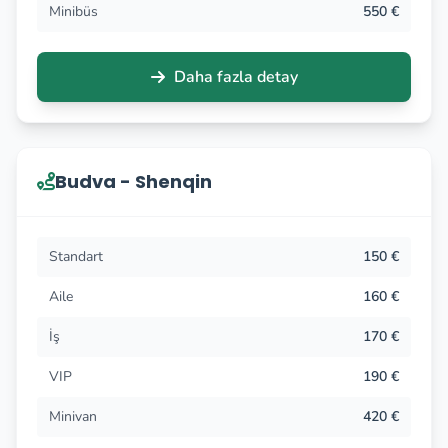
Minibüs
550 €
Daha fazla detay
Budva - Shenqin
Standart
150 €
Aile
160 €
İş
170 €
VIP
190 €
Minivan
420 €