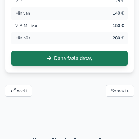
VIP
125 €
Minivan
140 €
VIP Minivan
150 €
Minibüs
280 €
Daha fazla detay
« Önceki
Sonraki »