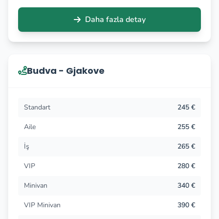
Daha fazla detay
Budva - Gjakove
Standart
245 €
Aile
255 €
İş
265 €
VIP
280 €
Minivan
340 €
VIP Minivan
390 €