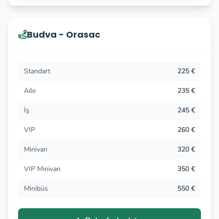
Budva - Orasac
Standart
225 €
Aile
235 €
İş
245 €
VIP
260 €
Minivan
320 €
VIP Minivan
350 €
Minibüs
550 €