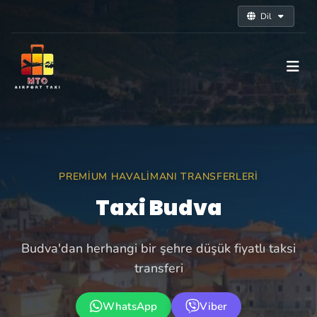
Dil
PREMIUM HAVALIMANI TRANSFERLERI
Taxi Budva
Budva'dan herhangi bir şehre düşük fiyatlı taksi
transferi
WhatsApp
Viber