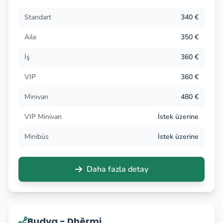
Standart
340 €
Aile
350 €
İş
360 €
VIP
360 €
Minivan
480 €
VIP Minivan
İstek üzerine
Minibüs
İstek üzerine
Daha fazla detay
Budva - Dhërmi