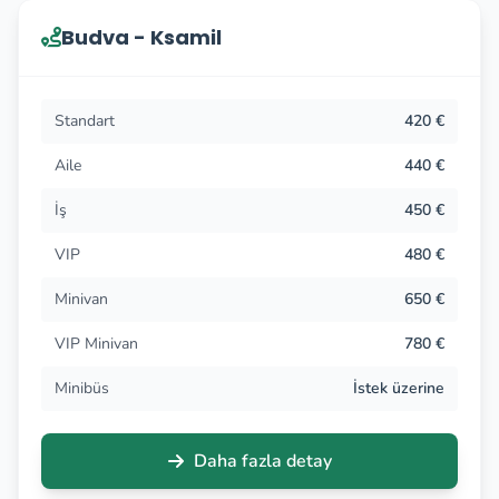
Budva - Ksamil
Standart
420 €
Aile
440 €
İş
450 €
VIP
480 €
Minivan
650 €
VIP Minivan
780 €
Minibüs
İstek üzerine
Daha fazla detay