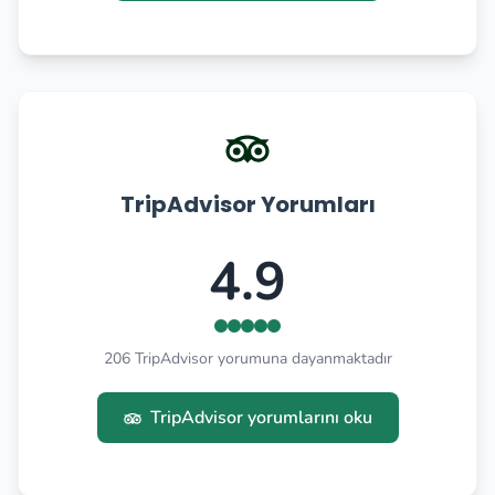
TripAdvisor Yorumları
4.9
206 TripAdvisor yorumuna dayanmaktadır
TripAdvisor yorumlarını oku