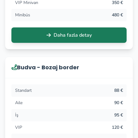
VIP Minivan
350 €
Minibüs
480 €
Daha fazla detay
Budva - Bozaj border
Standart
88 €
Aile
90 €
İş
95 €
VIP
120 €