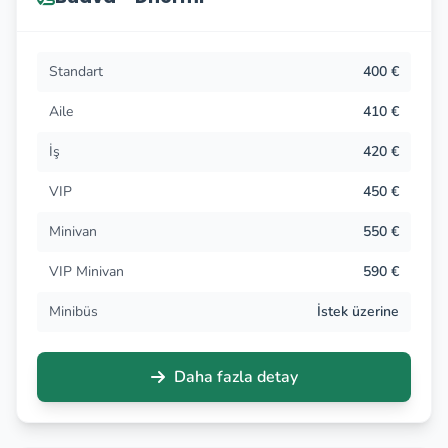
Standart
400 €
Aile
410 €
İş
420 €
VIP
450 €
Minivan
550 €
VIP Minivan
590 €
Minibüs
İstek üzerine
Daha fazla detay