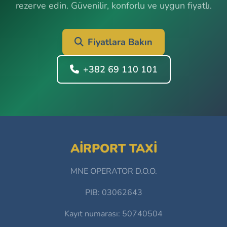
rezerve edin. Güvenilir, konforlu ve uygun fiyatlı.
Fiyatlara Bakın
+382 69 110 101
AIRPORT TAXI
MNE OPERATOR D.O.O.
PIB: 03062643
Kayıt numarası: 50740504