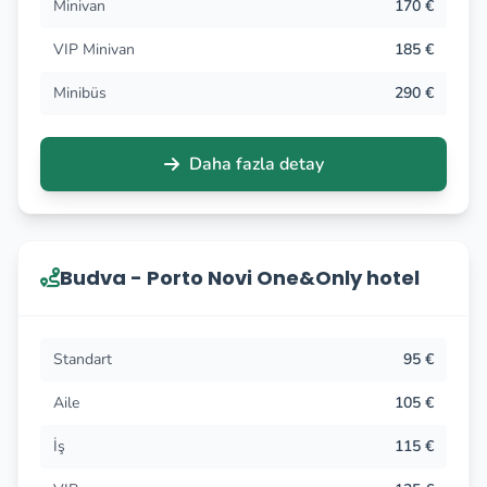
Minivan
170 €
VIP Minivan
185 €
Minibüs
290 €
Daha fazla detay
Budva - Porto Novi One&Only hotel
Standart
95 €
Aile
105 €
İş
115 €