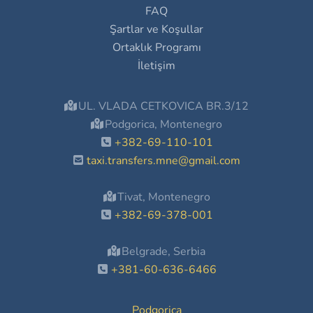
FAQ
Şartlar ve Koşullar
Ortaklık Programı
İletişim
UL. VLADA CETKOVICA BR.3/12
Podgorica, Montenegro
+382-69-110-101
taxi.transfers.mne@gmail.com
Tivat, Montenegro
+382-69-378-001
Belgrade, Serbia
+381-60-636-6466
Podgorica