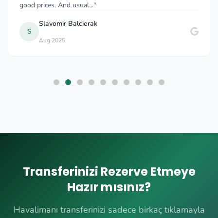
good prices. And usual..."
Slavomir Balcierak
S
Aug 2025
Transferinizi Rezerve Etmeye
Hazır mısınız?
Havalimanı transferinizi sadece birkaç tıklamayla