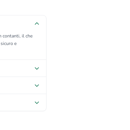
 contanti, il che
 sicuro e