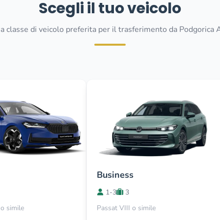
Scegli il tuo veicolo
a classe di veicolo preferita per il trasferimento da Podgorica 
Business
1-3
3
o simile
Passat VIII o simile