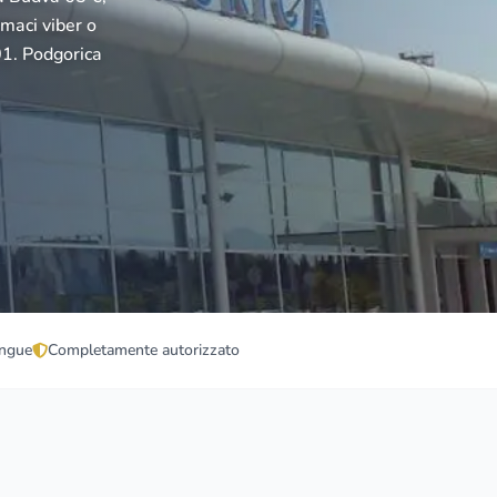
amaci viber o
01. Podgorica
ingue
Completamente autorizzato