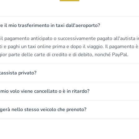
il mio trasferimento in taxi dall'aeroporto?
è il pagamento anticipato o successivamente pagato all'autista in
ti e paghi un taxi online prima e dopo il viaggio. Il pagamento è
or parte delle carte di credito e di debito, nonché PayPal.
tassista privato?
mio volo viene cancellato o è in ritardo?
gerà nello stesso veicolo che prenoto?