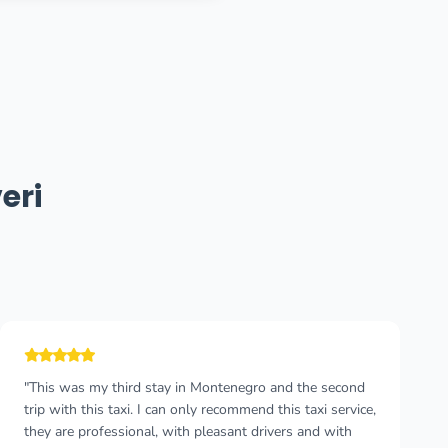
eri
"Very professional and comfortable service, there was
no problem with ordering bigger amount of cars. Drivers
were very helpful, nice and communicative. The cars