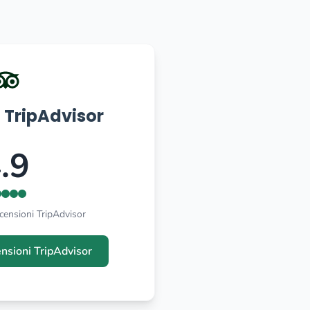
 TripAdvisor
.9
censioni TripAdvisor
ensioni TripAdvisor