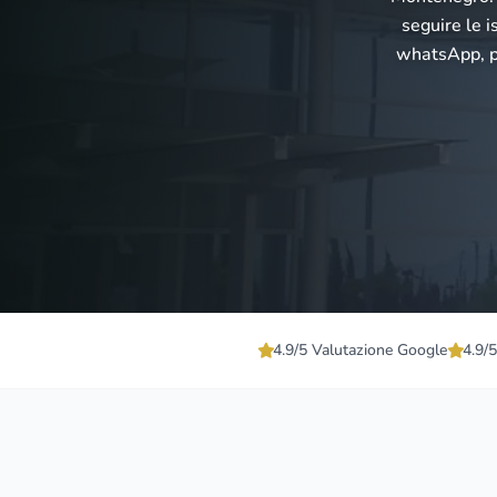
seguire le i
whatsApp, pr
4.9/5 Valutazione Google
4.9/