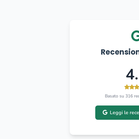
Recension
4
Basato su 316 re
Leggi le rec