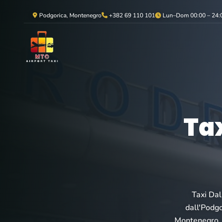
Podgorica, Montenegro
+382 69 110 101
Lun–Dom 00:00 – 24:
Tax
Taxi Dal
dall'Podgo
Montenegro. P