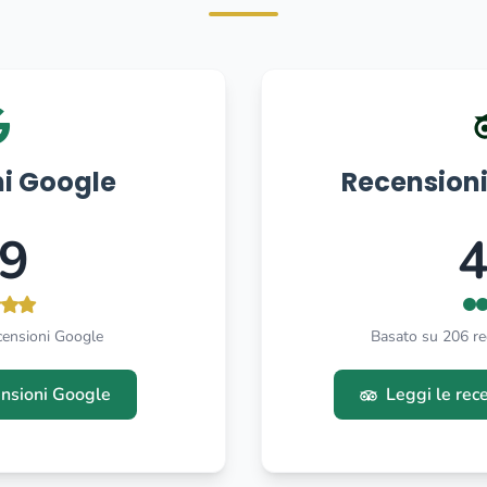
i Google
Recensioni
.9
4
censioni Google
Basato su 206 re
ensioni Google
Leggi le rec