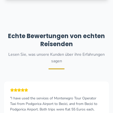
Echte Bewertungen von echten
Reisenden
Lesen Sie, was unsere Kunden über ihre Erfahrungen
sagen
I have used the services of Montenegro Tour Operator
"P
axi from Podgorica Airport to Becici, and from Becici to
wa
odgorica Airport. Both trips were flat 55 Euros each,
Th