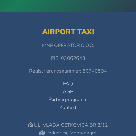
AIRPORT TAXI
MNE OPERATOR D.O.O.
PIB: 03062643
Registrierungsnummer: 50740504
FAQ
AGB
Partnerprogramm
Kontakt
UL. VLADA CETKOVICA BR.3/12
Podgorica, Montenegro