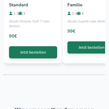
Standard
Familie
1-3
3
1-4
4
Skoda Octavia, Golf 7 oder
Skoda Superb oder ähnlich
ähnlich
99€
90€
Jetzt bestellen
Jetzt bestellen