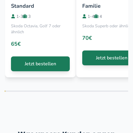
Standard
Familie
1-3
3
1-4
4
Skoda Octavia, Golf 7 oder
Skoda Superb oder ähnlich
ähnlich
70€
65€
Jetzt bestellen
Jetzt bestellen