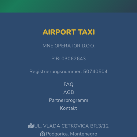
AIRPORT TAXI
MNE OPERATOR D.O.O.
PIB: 03062643
Registrierungsnummer: 50740504
FAQ
AGB
Partnerprogramm
Kontakt
UL. VLADA CETKOVICA BR.3/12
Podgorica, Montenegro