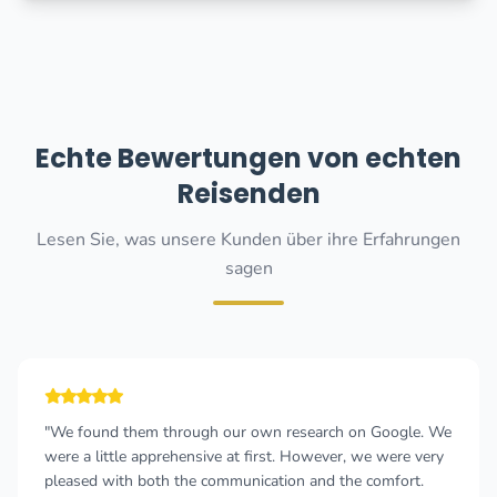
Echte Bewertungen von echten
Reisenden
Lesen Sie, was unsere Kunden über ihre Erfahrungen
sagen
our own research on Google. We
"I have used the services 
 at first. However, we were very
Taxi from Podgorica Airport 
munication and the comfort.
Podgorica Airport. Both trip