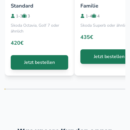
Standard
Familie
1-3
3
1-4
4
Skoda Octavia, Golf 7 oder
Skoda Superb oder ähnlich
ähnlich
435€
420€
Jetzt bestellen
Jetzt bestellen