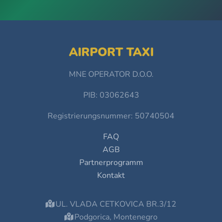
AIRPORT TAXI
MNE OPERATOR D.O.O.
PIB: 03062643
Registrierungsnummer: 50740504
FAQ
AGB
Partnerprogramm
Kontakt
UL. VLADA CETKOVICA BR.3/12
Podgorica, Montenegro