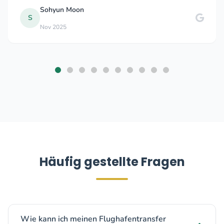
on
Natalia Gan
Dec 2025
Häufig gestellte Fragen
Wie kann ich meinen Flughafentransfer