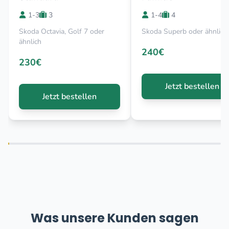
1-3
3
1-4
4
Skoda Octavia, Golf 7 oder
Skoda Superb oder ähnlich
ähnlich
240€
230€
Jetzt bestellen
Jetzt bestellen
Was unsere Kunden sagen