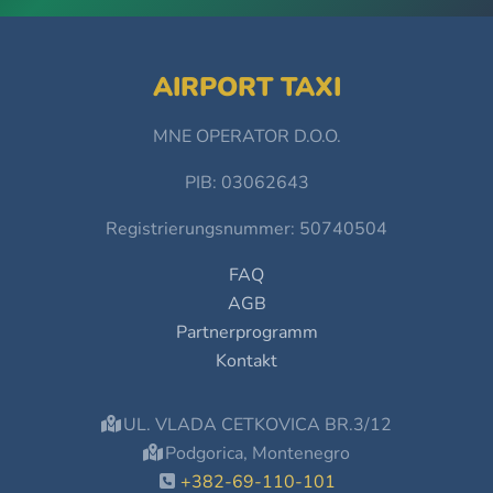
AIRPORT TAXI
MNE OPERATOR D.O.O.
PIB: 03062643
Registrierungsnummer: 50740504
FAQ
AGB
Partnerprogramm
Kontakt
UL. VLADA CETKOVICA BR.3/12
Podgorica, Montenegro
+382-69-110-101