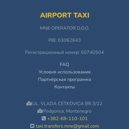
AIRPORT TAXI
MNE OPERATOR D.O.O.
PIB: 03062643
Регистрационный номер: 50740504
FAQ
Условия использования
Партнёрская программа
Контакты
UL. VLADA CETKOVICA BR.3/12
Podgorica, Montenegro
+382-69-110-101
taxi.transfers.mne@gmail.com