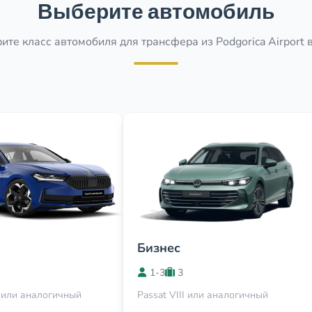
Выберите автомобиль
ите класс автомобиля для трансфера из Podgorica Airport в
Бизнес
1-3
3
 или аналогичный
Passat VIII или аналогичный