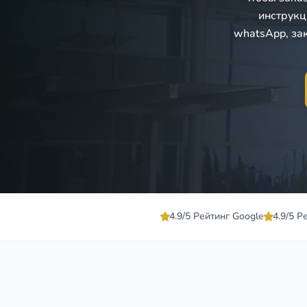
инструкц
whatsApp, за
4.9/5 Рейтинг Google
4.9/5 Р