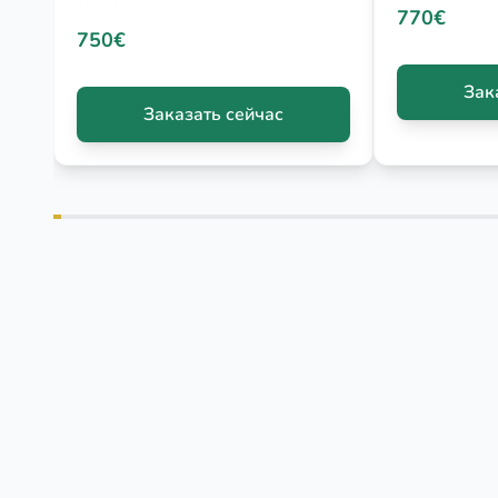
770€
750€
Зак
Заказать сейчас