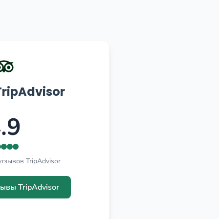
ripAdvisor
.9
тзывов TripAdvisor
ывы TripAdvisor