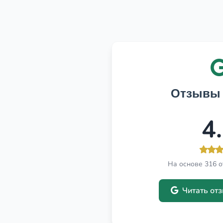
Отзывы 
4
На основе 316 о
Читать от