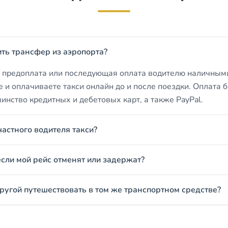
ить трансфер из аэропорта?
о предоплата или последующая оплата водителю наличными
е и оплачиваете такси онлайн до и после поездки. Оплата 
нство кредитных и дебетовых карт, а также PayPal.
частного водителя такси?
если мой рейс отменят или задержат?
другой путешествовать в том же транспортном средстве?