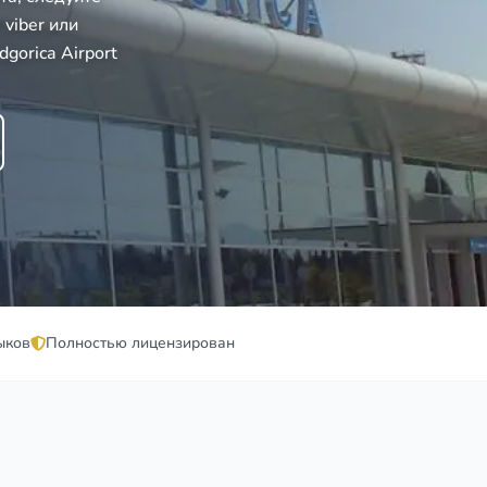
viber или
orica Airport
ыков
Полностью лицензирован