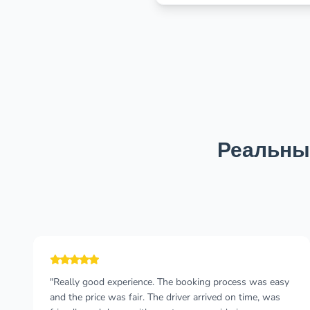
Реальны
"Great service, reasonable price, picked up on time and
the driver was really nice. He stopped the car by the