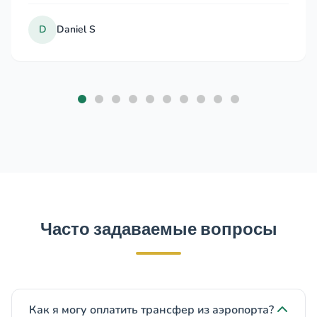
RADOSAV 
R
Mar 2021
Часто задаваемые вопросы
Как я могу оплатить трансфер из аэропорта?