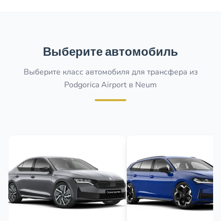
Выберите автомобиль
Выберите класс автомобиля для трансфера из
Podgorica Airport в Neum