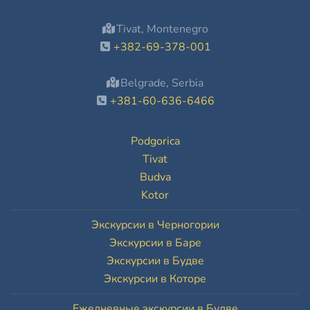
Tivat, Montenegro
+382-69-378-001
Belgrade, Serbia
+381-60-636-6466
Podgorica
Tivat
Budva
Kotor
Экскурсии в Черногории
Экскурсии в Баре
Экскурсии в Будве
Экскурсии в Которе
Ежедневные экскурсии в Будве