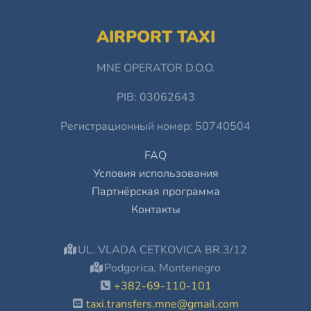
AIRPORT TAXI
MNE OPERATOR D.O.O.
PIB: 03062643
Регистрационный номер: 50740504
FAQ
Условия использования
Партнёрская программа
Контакты
UL. VLADA CETKOVICA BR.3/12
Podgorica, Montenegro
+382-69-110-101
taxi.transfers.mne@gmail.com