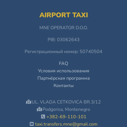
AIRPORT TAXI
MNE OPERATOR D.O.O.
PIB: 03062643
Регистрационный номер: 50740504
FAQ
Условия использования
Партнёрская программа
Контакты
UL. VLADA CETKOVICA BR.3/12
Podgorica, Montenegro
+382-69-110-101
taxi.transfers.mne@gmail.com