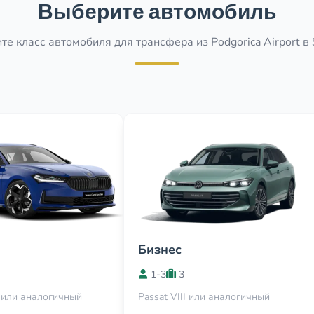
Выберите автомобиль
е класс автомобиля для трансфера из Podgorica Airport в
Бизнес
1-3
3
 или аналогичный
Passat VIII или аналогичный