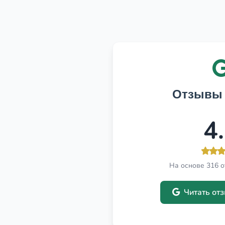
Отзывы 
4
На основе 316 о
Читать от