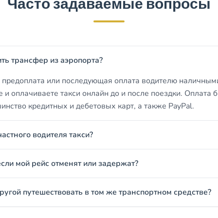
Часто задаваемые вопросы
ить трансфер из аэропорта?
о предоплата или последующая оплата водителю наличными
е и оплачиваете такси онлайн до и после поездки. Оплата 
нство кредитных и дебетовых карт, а также PayPal.
частного водителя такси?
если мой рейс отменят или задержат?
другой путешествовать в том же транспортном средстве?