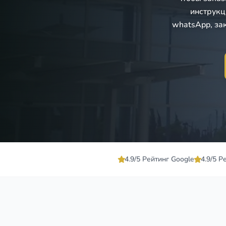
инструкц
whatsApp, за
4.9/5 Рейтинг Google
4.9/5 Р