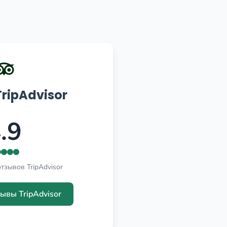
ripAdvisor
.9
тзывов TripAdvisor
ывы TripAdvisor