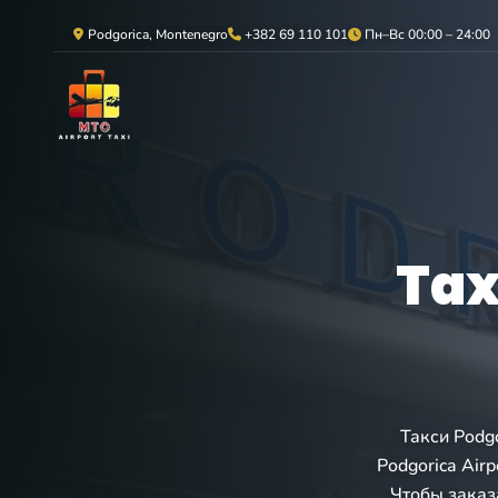
Podgorica, Montenegro
+382 69 110 101
Пн–Вс 00:00 – 24:00
Tax
Такси Podgo
Podgorica Air
Чтобы заказа