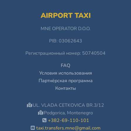
AIRPORT TAXI
MNE OPERATOR D.O.O.
PIB: 03062643
Регистрационный номер: 50740504
FAQ
Условия использования
Партнёрская программа
Контакты
UL. VLADA CETKOVICA BR.3/12
Podgorica, Montenegro
+382-69-110-101
taxi.transfers.mne@gmail.com