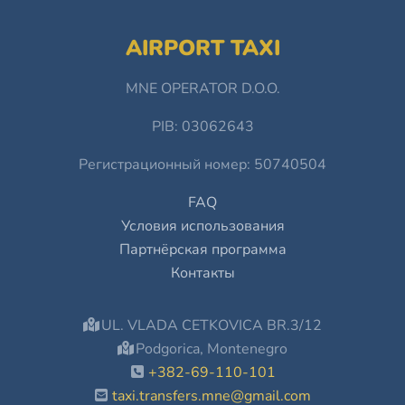
AIRPORT TAXI
MNE OPERATOR D.O.O.
PIB: 03062643
Регистрационный номер: 50740504
FAQ
Условия использования
Партнёрская программа
Контакты
UL. VLADA CETKOVICA BR.3/12
Podgorica, Montenegro
+382-69-110-101
taxi.transfers.mne@gmail.com