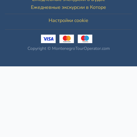
Ежедневные экскурсии в Которе
Настройки cookie
Copyright © MontenegroTourOperator.com