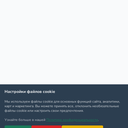
Настройки файлов cookie
Мы используем файлы cookie для основных функций сайта, аналитики,
карт и маркетинга. Вы можете принять все, отклонить необязательные
файлы cookie или настроить свои предпочтения.
Узнайте больше в нашей
Политике конфиденциальности
.
Принять все
Отклонить все
Только необходимые
Настройки файлов cookie