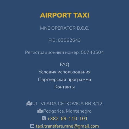
AIRPORT TAXI
MNE OPERATOR D.O.O.
PIB: 03062643
Регистрационный номер: 50740504
FAQ
Условия использования
Партнёрская программа
Контакты
UL. VLADA CETKOVICA BR.3/12
Podgorica, Montenegro
+382-69-110-101
taxi.transfers.mne@gmail.com