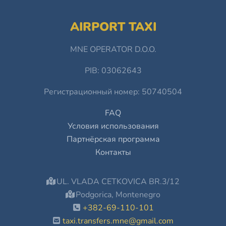
AIRPORT TAXI
MNE OPERATOR D.O.O.
PIB: 03062643
Регистрационный номер: 50740504
FAQ
Условия использования
Партнёрская программа
Контакты
UL. VLADA CETKOVICA BR.3/12
Podgorica, Montenegro
+382-69-110-101
taxi.transfers.mne@gmail.com