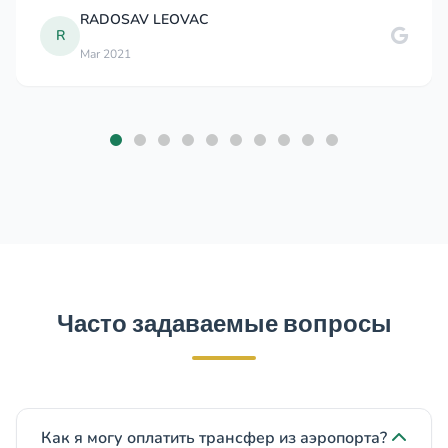
 LEOVAC
J
Joe G
Часто задаваемые вопросы
Как я могу оплатить трансфер из аэропорта?