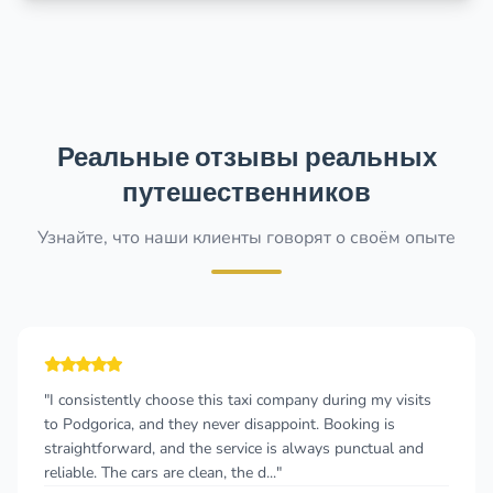
Реальные отзывы реальных
путешественников
Узнайте, что наши клиенты говорят о своём опыте
oose this taxi company during my visits
"great car service
 they never disappoint. Booking is
called this company
and the service is always punctual and
the morning, i had
re clean, the d..."
was standing at the