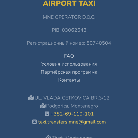
AIRPORT TAXI
MNE OPERATOR D.O.O.
PIB: 03062643
Регистрационный номер: 50740504
FAQ
Условия использования
Партнёрская программа
Контакты
UL. VLADA CETKOVICA BR.3/12
Podgorica, Montenegro
+382-69-110-101
taxi.transfers.mne@gmail.com