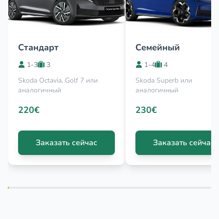
Стандарт
Семейный
1-3
3
1-4
4
Skoda Octavia, Golf 7 или
Skoda Superb или
аналогичный
аналогичный
220€
230€
Заказать сейчас
Заказать сейчас