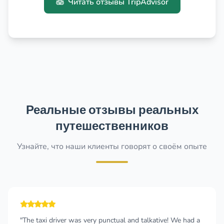
Читать отзывы TripAdvisor
Реальные отзывы реальных
путешественников
Узнайте, что наши клиенты говорят о своём опыте
"Cannot recommend this company enough! I wish I could