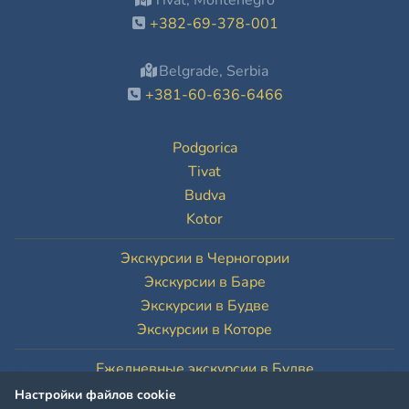
Tivat, Montenegro
+382-69-378-001
Belgrade, Serbia
+381-60-636-6466
Podgorica
Tivat
Budva
Kotor
Экскурсии в Черногории
Экскурсии в Баре
Экскурсии в Будве
Экскурсии в Которе
Ежедневные экскурсии в Будве
Ежедневные экскурсии в Которе
Настройки файлов cookie