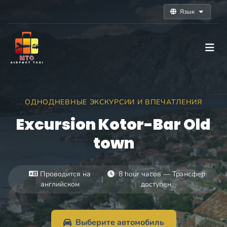
Язык
ОДНОДНЕВНЫЕ ЭКСКУРСИИ И ВПЕЧАТЛЕНИЯ
Excursion Kotor-Bar Old
town
Проводится на
8 hour часов — Трансфер
|
английском
доступен
Выберите автомобиль