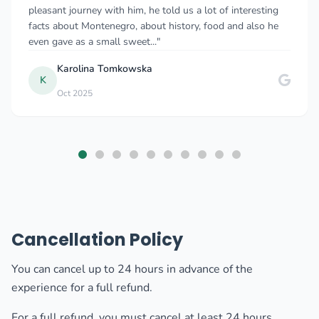
give more than 5 stars 🤩 I took a taxi from Durres,
Albania to Budva, Montenegro and felt so comfortable the
whole time. As a solo female traveler..."
Myriam W
M
Dec 2024
Cancellation Policy
You can cancel up to 24 hours in advance of the
experience for a full refund.
For a full refund, you must cancel at least 24 hours