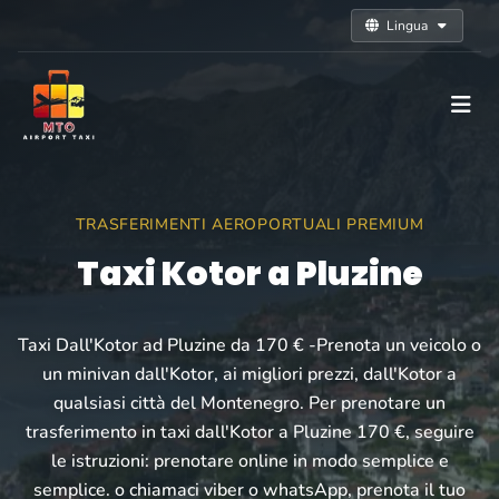
Lingua
TRASFERIMENTI AEROPORTUALI PREMIUM
Taxi Kotor a Pluzine
Taxi Dall'Kotor ad Pluzine da 170 € -Prenota un veicolo o
un minivan dall'Kotor, ai migliori prezzi, dall'Kotor a
qualsiasi città del Montenegro. Per prenotare un
trasferimento in taxi dall'Kotor a Pluzine 170 €, seguire
le istruzioni: prenotare online in modo semplice e
semplice. o chiamaci viber o whatsApp, prenota il tuo