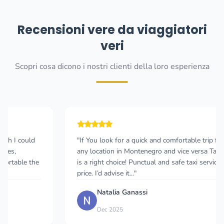
Recensioni vere da viaggiatori
veri
Scopri cosa dicono i nostri clienti della loro esperienza
"If You look for a quick and comfortable trip from airport to
any location in Montenegro and vice versa Taxi Podgorica
is a right choice! Punctual and safe taxi service at the best
price. I’d advise it..."
Natalia Ganassi
Dec 2025