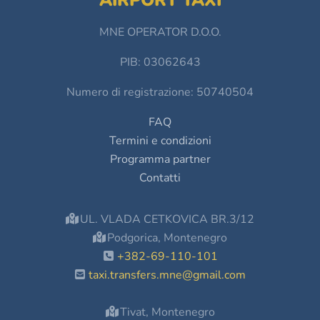
AIRPORT TAXI
MNE OPERATOR D.O.O.
PIB: 03062643
Numero di registrazione: 50740504
FAQ
Termini e condizioni
Programma partner
Contatti
UL. VLADA CETKOVICA BR.3/12
Podgorica, Montenegro
+382-69-110-101
taxi.transfers.mne@gmail.com
Tivat, Montenegro