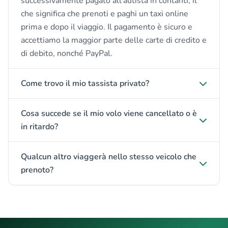
successivamente pagato all'autista in contanti, il
che significa che prenoti e paghi un taxi online
prima e dopo il viaggio. Il pagamento è sicuro e
accettiamo la maggior parte delle carte di credito e
di debito, nonché PayPal.
Come trovo il mio tassista privato?
Cosa succede se il mio volo viene cancellato o è
in ritardo?
Qualcun altro viaggerà nello stesso veicolo che
prenoto?