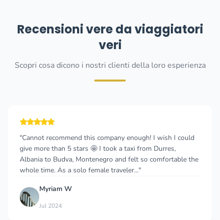
Recensioni vere da viaggiatori
veri
Scopri cosa dicono i nostri clienti della loro esperienza
"Cannot recommend this company enough! I wish I could
give more than 5 stars 🤩 I took a taxi from Durres,
Albania to Budva, Montenegro and felt so comfortable the
whole time. As a solo female traveler..."
Myriam W
Jul 2024