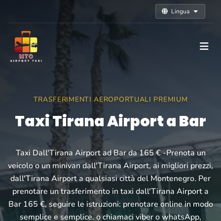
Lingua
TRASFERIMENTI AEROPORTUALI PREMIUM
Taxi Tirana Airport a Bar
Taxi Dall'Tirana Airport ad Bar da 165 € -Prenota un
veicolo o un minivan dall'Tirana Airport, ai migliori prezzi,
dall'Tirana Airport a qualsiasi città del Montenegro. Per
prenotare un trasferimento in taxi dall'Tirana Airport a
Bar 165 €, seguire le istruzioni: prenotare online in modo
semplice e semplice. o chiamaci viber o whatsApp,