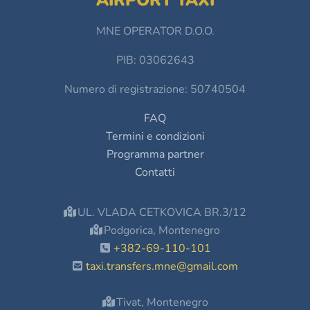
AIRPORT TAXI
MNE OPERATOR D.O.O.
PIB: 03062643
Numero di registrazione: 50740504
FAQ
Termini e condizioni
Programma partner
Contatti
UL. VLADA CETKOVICA BR.3/12
Podgorica, Montenegro
+382-69-110-101
taxi.transfers.mne@gmail.com
Tivat, Montenegro