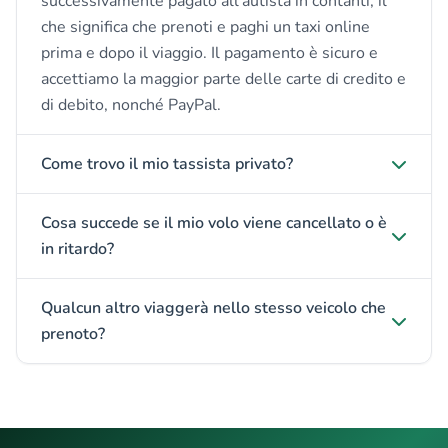
successivamente pagato all'autista in contanti, il
che significa che prenoti e paghi un taxi online
prima e dopo il viaggio. Il pagamento è sicuro e
accettiamo la maggior parte delle carte di credito e
di debito, nonché PayPal.
Come trovo il mio tassista privato?
Cosa succede se il mio volo viene cancellato o è
in ritardo?
Qualcun altro viaggerà nello stesso veicolo che
prenoto?