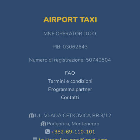
AIRPORT TAXI
MNE OPERATOR D.O.O.
PIB: 03062643
Numero di registrazione: 50740504
FAQ
Termini e condizioni
Programma partner
Contatti
UL. VLADA CETKOVICA BR.3/12
Podgorica, Montenegro
+382-69-110-101