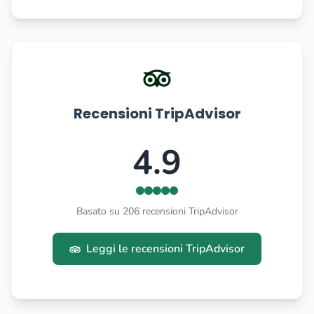
Recensioni TripAdvisor
4.9
Basato su 206 recensioni TripAdvisor
Leggi le recensioni TripAdvisor