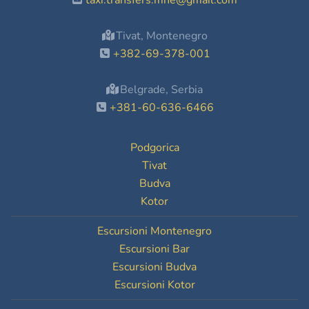
taxi.transfers.mne@gmail.com
Tivat, Montenegro
+382-69-378-001
Belgrade, Serbia
+381-60-636-6466
Podgorica
Tivat
Budva
Kotor
Escursioni Montenegro
Escursioni Bar
Escursioni Budva
Escursioni Kotor