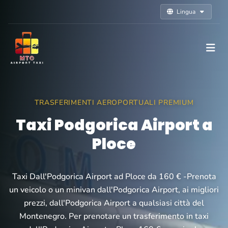
Lingua
TRASFERIMENTI AEROPORTUALI PREMIUM
Taxi Podgorica Airport a
Ploce
Taxi Dall'Podgorica Airport ad Ploce da 160 € -Prenota
un veicolo o un minivan dall'Podgorica Airport, ai migliori
prezzi, dall'Podgorica Airport a qualsiasi città del
Montenegro. Per prenotare un trasferimento in taxi