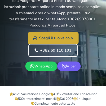
dall'Podgorica Airport a Ploce 160 €, seguire le
istruzioni: prenotare online in modo semplice e semplice.
o chiamaci viber o whatsApp, prenota il tuo
trasferimento in taxi per telefono +38269378001.
Podgorica Airport ad Ploce.
Scegli il tuo veicolo
+382 69 110 101
WhatsApp
Viber
4.9/5 Valutazione Google
4.9/5 Valutazione TripAdvisor
500+ trasferimenti mensili
Dal 2005
14 Lingue
Completamente autorizzato