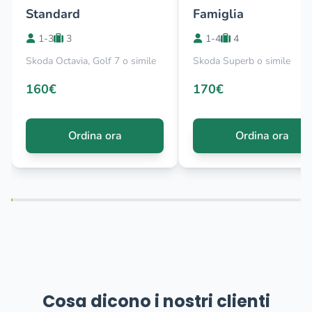
Standard
Famiglia
1-3
3
1-4
4
Skoda Octavia, Golf 7 o simile
Skoda Superb o simile
160€
170€
Ordina ora
Ordina ora
Cosa dicono i nostri clienti