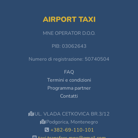
AIRPORT TAXI
MNE OPERATOR D.O.O.
PIB: 03062643
Numero di registrazione: 50740504
FAQ
Termini e condizioni
Programma partner
Contatti
UL. VLADA CETKOVICA BR.3/12
Podgorica, Montenegro
+382-69-110-101