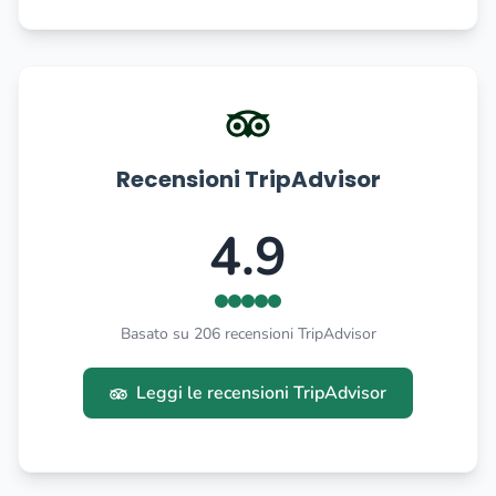
Recensioni TripAdvisor
4.9
Basato su 206 recensioni TripAdvisor
Leggi le recensioni TripAdvisor