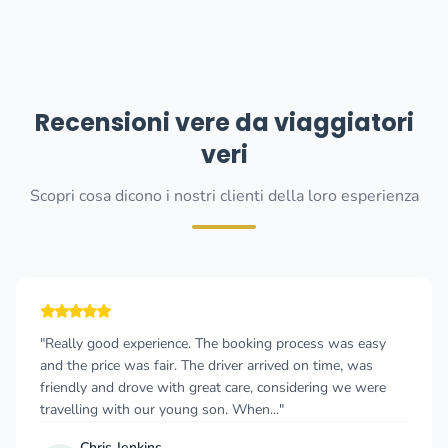
Recensioni vere da viaggiatori
veri
Scopri cosa dicono i nostri clienti della loro esperienza
s was easy
"great car service in Montenegro and Dubrovni
ime, was
called this company 2 hours before I left Serbi
ng we were
the morning, i had confirmation in 20 min and
was standing at the door w..."