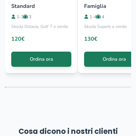
Standard
Famiglia
1-3
3
1-4
4
Skoda Octavia, Golf 7 o simile
Skoda Superb o simile
120€
130€
Ordina ora
Ordina ora
Cosa dicono i nostri clienti