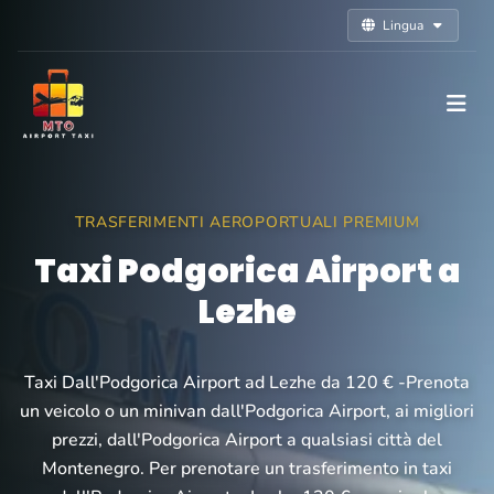
Lingua
TRASFERIMENTI AEROPORTUALI PREMIUM
Taxi Podgorica Airport a
Lezhe
Taxi Dall'Podgorica Airport ad Lezhe da 120 € -Prenota
un veicolo o un minivan dall'Podgorica Airport, ai migliori
prezzi, dall'Podgorica Airport a qualsiasi città del
Montenegro. Per prenotare un trasferimento in taxi