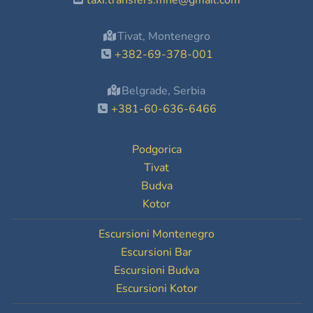
taxi.transfers.mne@gmail.com
Tivat, Montenegro
+382-69-378-001
Belgrade, Serbia
+381-60-636-6466
Podgorica
Tivat
Budva
Kotor
Escursioni Montenegro
Escursioni Bar
Escursioni Budva
Escursioni Kotor