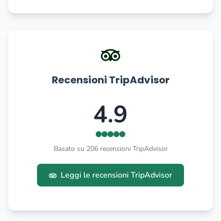
Recensioni TripAdvisor
4.9
Basato su 206 recensioni TripAdvisor
Leggi le recensioni TripAdvisor