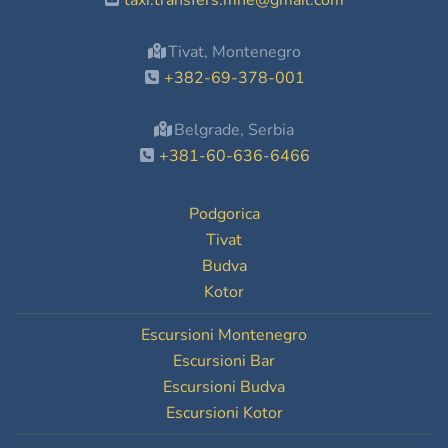
taxi.transfers.mne@gmail.com
Tivat, Montenegro
+382-69-378-001
Belgrade, Serbia
+381-60-636-6466
Podgorica
Tivat
Budva
Kotor
Escursioni Montenegro
Escursioni Bar
Escursioni Budva
Escursioni Kotor