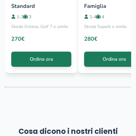
Standard
Famiglia
1-3
3
1-4
4
Skoda Octavia, Golf 7 o simile
Skoda Superb o simile
270€
280€
Ordina ora
Ordina ora
Cosa dicono i nostri clienti