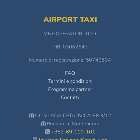
AIRPORT TAXI
MNE OPERATOR D.O.O.
PIB: 03062643
Numero di registrazione: 50740504
FAQ
Termini e condizioni
Programma partner
Contatti
UL. VLADA CETKOVICA BR.3/12
Podgorica, Montenegro
+382-69-110-101