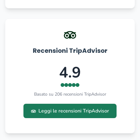
Recensioni TripAdvisor
4.9
Basato su 206 recensioni TripAdvisor
Leggi le recensioni TripAdvisor