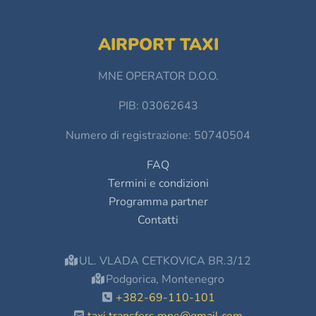
AIRPORT TAXI
MNE OPERATOR D.O.O.
PIB: 03062643
Numero di registrazione: 50740504
FAQ
Termini e condizioni
Programma partner
Contatti
UL. VLADA CETKOVICA BR.3/12
Podgorica, Montenegro
+382-69-110-101