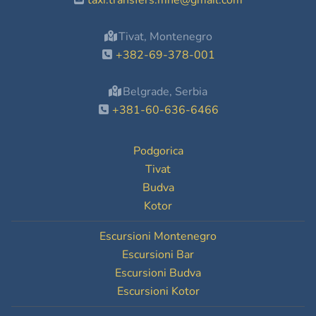
taxi.transfers.mne@gmail.com
Tivat, Montenegro
+382-69-378-001
Belgrade, Serbia
+381-60-636-6466
Podgorica
Tivat
Budva
Kotor
Escursioni Montenegro
Escursioni Bar
Escursioni Budva
Escursioni Kotor